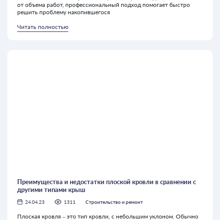
от объема работ, профессиональный подход помогает быстро
решить проблему накопившегося
Читать полностью
Преимущества и недостатки плоской кровли в сравнении с
другими типами крыш
24.04.23
1311
Строительство и ремонт
Плоская кровля – это тип кровли, с небольшим уклоном. Обычно