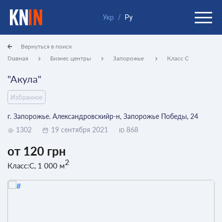
Укр
/
Ру
Вернуться в поиск
Главная
Бизнес центры
Запорожье
Класс C
"Акула"
Избранное
г. Запорожье. Александровскийр-н, Запорожье Победы, 24
1302
19 сентября 2021
868
ID
от 120 грн
2
Класс:C, 1 000 м