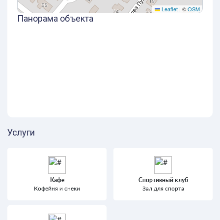
Leaflet
|
©
OSM
Панорама объекта
Услуги
Кафе
Спортивный клуб
Кофейня и снеки
Зал для спорта