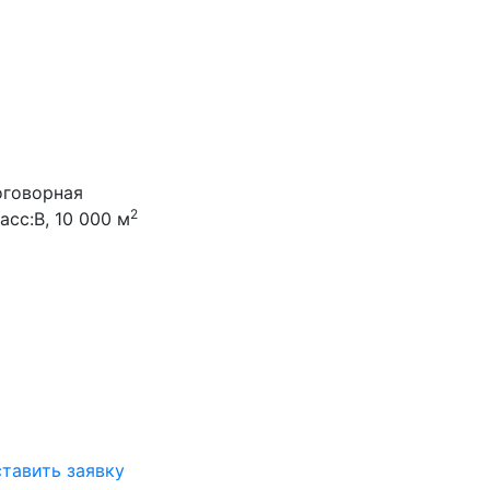
говорная
2
асс:B, 10 000 м
тавить заявку