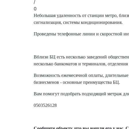
/
0
Небольшая удаленность от станции метро, близ
сигнализация, системы кондиционирования.
Проведены телефонные линии и скоростной ин
Вблизи БЦ есть несколько заведений общественн
несколько банкоматов и терминалов, отделения 
Возможность ежемесячной оплаты, длительные 
бизнесменов - основные преимущества БЦ.
Вам помогут подобрать подходящий метраж для
0503526128
Сообщите объекту, что вы нашли его у нас. С