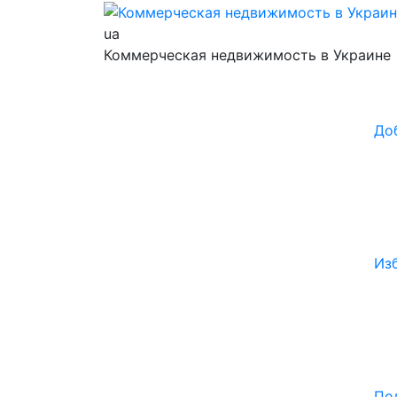
ua
Коммерческая недвижимость в Украине
До
Из
По