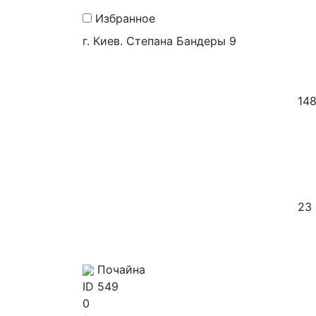
Избранное
г. Киев. Степана Бандеры 9
14
23 
Почайна
ID
549
0