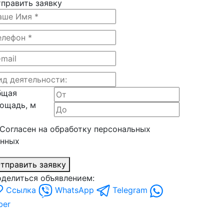
править заявку
бщая
ощадь, м
Согласен на обработку персональных
анных
тправить заявку
делиться объявлением:
Ссылка
WhatsApp
Telegram
ber