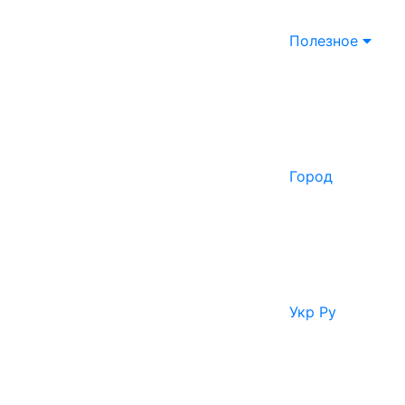
Полезное
Город
Укр
Ру