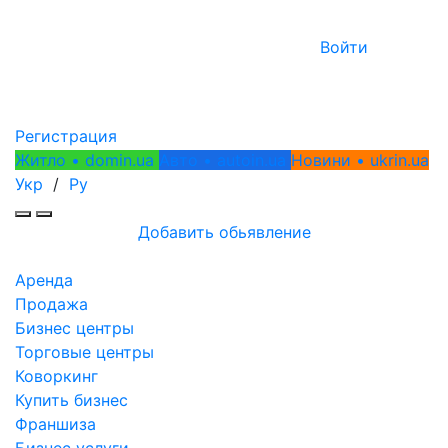
Войти
Регистрация
Житло • domin.ua
Авто • autoin.ua
Новини • ukrin.ua
Укр
/
Ру
Добавить обьявление
Аренда
Продажа
Бизнес центры
Торговые центры
Коворкинг
Купить бизнес
Франшиза