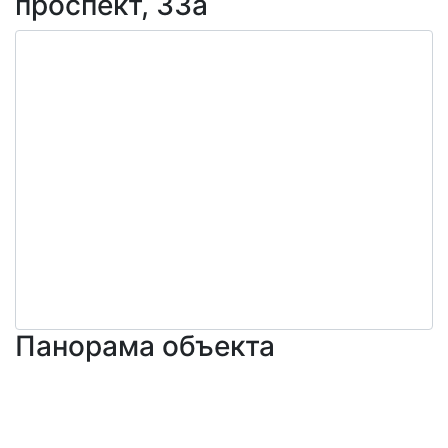
проспект, 33а
Панорама объекта