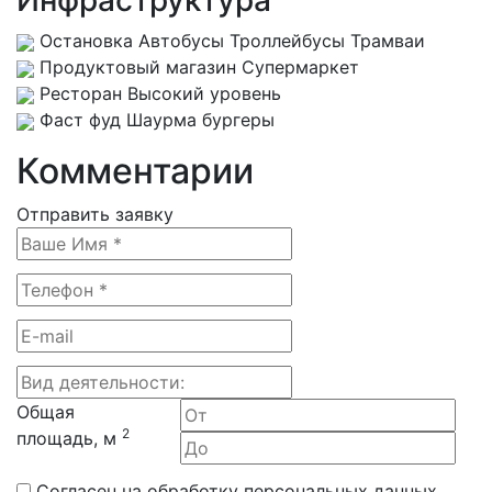
Инфраструктура
Остановка
Автобусы Троллейбусы Трамваи
Продуктовый магазин
Супермаркет
Ресторан
Высокий уровень
Фаст фуд
Шаурма бургеры
Комментарии
Отправить заявку
Общая
2
площадь, м
Согласен на обработку персональных данных