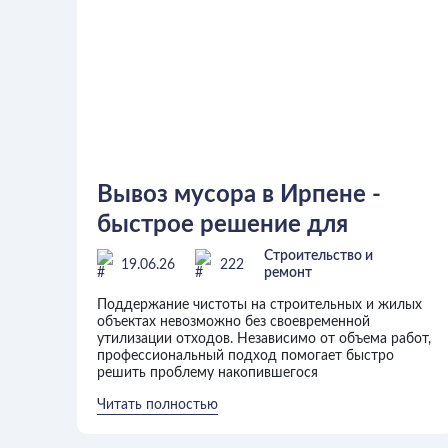
Вывоз мусора в Ирпене -
быстрое решение для
частных и коммерческих
Строительство и
19.06.26
222
ремонт
объектов
Поддержание чистоты на строительных и жилых
объектах невозможно без своевременной
утилизации отходов. Независимо от объема работ,
профессиональный подход помогает быстро
решить проблему накопившегося
Читать полностью