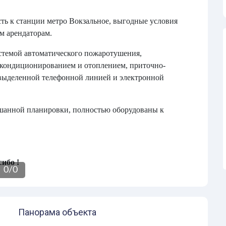
сть к станции метро Вокзальное, выгодные условия
м арендаторам.
стемой автоматического пожаротушения,
кондиционированием и отоплением, приточно-
выделенной телефонной линией и электронной
шанной планировки, полностью оборудованы к
ибо !
0
/
0
Панорама объекта