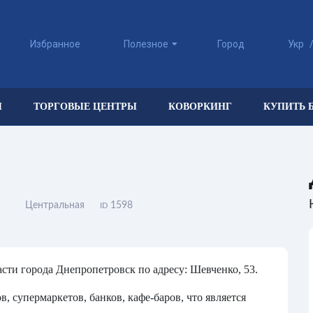
Избранное
Полезное
Город
Укр
Ы
ТОРГОВЫЕ ЦЕНТРЫ
КОВОРКИНГ
КУПИТЬ 
Центральная
1598
ID
асти города Днепропетровск по адресу: Шевченко, 53.
, супермаркетов, банков, кафе-баров, что является