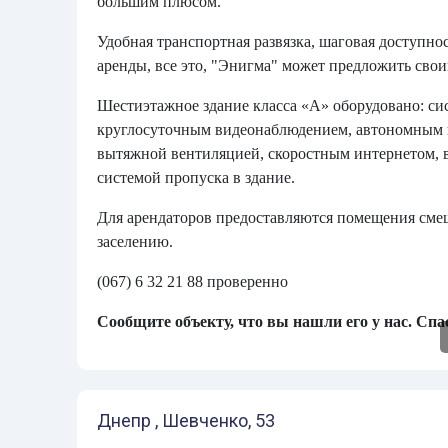
большим плюсом.
Удобная транспортная развязка, шаговая доступно
аренды, все это, "Энигма" может предложить свои
Шестиэтажное здание класса «А» оборудовано: си
круглосуточным видеонаблюдением, автономным 
вытяжной вентиляцией, скоростным интернетом, 
системой пропуска в здание.
Для арендаторов предоставляются помещения сме
заселению.
(067) 6 32 21 88 проверенно
Сообщите объекту, что вы нашли его у нас. Спас
Днепр , Шевченко, 53