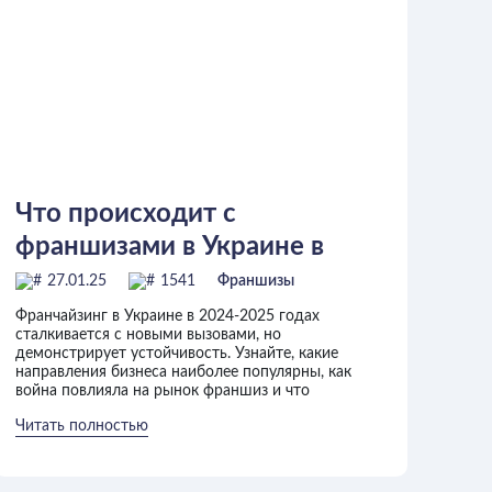
Что происходит с
франшизами в Украине в
2024-2025 годах
27.01.25
1541
Франшизы
Франчайзинг в Украине в 2024-2025 годах
сталкивается с новыми вызовами, но
демонстрирует устойчивость. Узнайте, какие
направления бизнеса наиболее популярны, как
война повлияла на рынок франшиз и что
Читать полностью