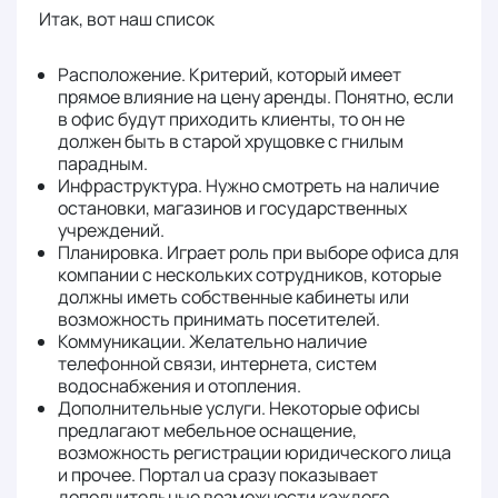
Итак, вот наш список
Расположение. Критерий, который имеет
прямое влияние на цену аренды. Понятно, если
в офис будут приходить клиенты, то он не
должен быть в старой хрущовке с гнилым
парадным.
Инфраструктура. Нужно смотреть на наличие
остановки, магазинов и государственных
учреждений.
Планировка. Играет роль при выборе офиса для
компании с нескольких сотрудников, которые
должны иметь собственные кабинеты или
возможность принимать посетителей.
Коммуникации. Желательно наличие
телефонной связи, интернета, систем
водоснабжения и отопления.
Дополнительные услуги. Некоторые офисы
предлагают мебельное оснащение,
возможность регистрации юридического лица
и прочее. Портал ua сразу показывает
дополнительные возможности каждого