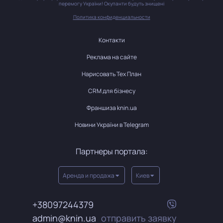
перемогу України! Окупанти будуть знищені
Политика конфиденциальности
Контакти
Реклама на сайте
Нарисовать Тех План
CRM для бізнесу
Франшиза knin.ua
Новини України в Telegram
Партнеры портала:
Аренда и продажа
Киев
+38097244379
admin@knin.ua
отправить заявку