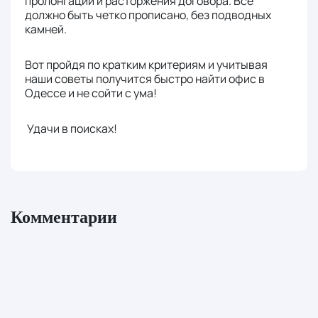
пролонгации и расторжения договора. Все
должно быть четко прописано, без подводных
камней.
Вот пройдя по кратким критериям и учитывая
наши советы получится быстро найти офис в
Одессе и не сойти с ума!
Удачи в поисках!
Комментарии