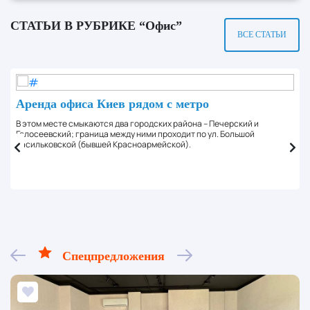
СТАТЬИ В РУБРИКЕ “Офис”
ВСЕ СТАТЬИ
Аренда офиса Киев рядом с метро
В этом месте смыкаются два городских района – Печерский и
Голосеевский; граница между ними проходит по ул. Большой
Васильковской (бывшей Красноармейской).
Спецпредложения