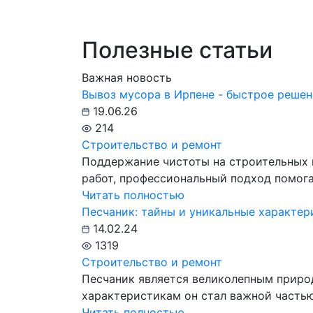
Полезные статьи
Важная новость
Вывоз мусора в Ирпене - быстрое решен
19.06.26
214
Строительство и ремонт
Поддержание чистоты на строительных 
работ, профессиональный подход помог
Читать полностью
Песчаник: тайны и уникальные характер
14.02.24
1319
Строительство и ремонт
Песчаник является великолепным приро
характеристикам он стал важной частью 
Читать полностью