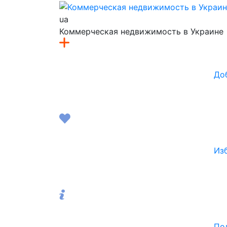
ua
Коммерческая недвижимость в Украине
До
Из
По