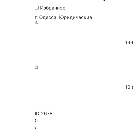
Избранное
г. Одесса, Юридические
19
10 
ID
2678
0
/