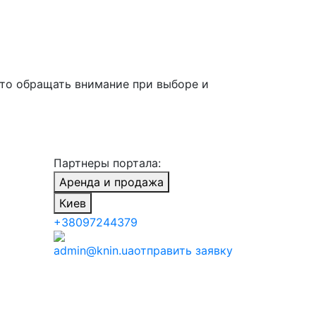
 что обращать внимание при выборе и
Партнеры портала:
Аренда и продажа
Киев
+38097244379
admin@knin.ua
отправить заявку