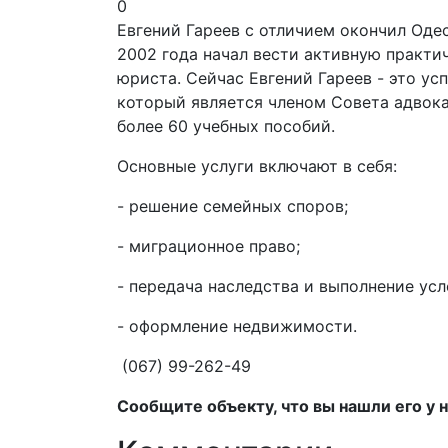
0
Евгений Гареев с отличием окончил Од
2002 года начал вести активную практи
юриста. Сейчас Евгений Гареев - это ус
который является членом Совета адвока
более 60 учебных пособий.
Основные услуги включают в себя:
- решение семейных споров;
- миграционное право;
- передача наследства и выполнение ус
- оформление недвижимости.
(067) 99-262-49
Сообщите объекту, что вы нашли его у н