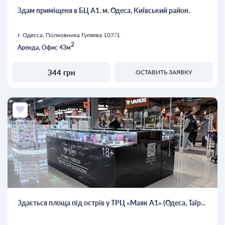
Здам приміщеня в БЦ А1. м. Одеса, Київський район.
г. Одесса, Полковника Гуляева 107/1
2
Аренда, Офис 43м
344 грн
ОСТАВИТЬ ЗАЯВКУ
Здається площа під острів у ТРЦ «Маяк А1» (Одеса, Таїр...