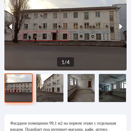
1
/
4
Фасадное помещение 99,1 м2 на первом этаже с отдельным
входом. Подойдет под интернет-магазин, кафе, аптеку,