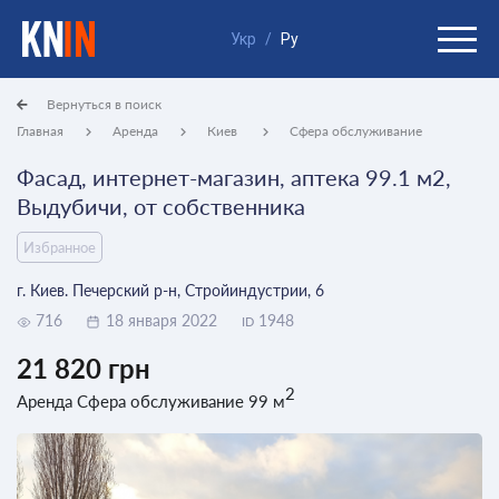
Укр
/
Ру
Вернуться в поиск
Главная
Аренда
Киев
Сфера обслуживание
Фасад, интернет-магазин, аптека 99.1 м2,
Выдубичи, от собственника
Избранное
г. Киев. Печерский р-н, Стройиндустрии, 6
716
18 января 2022
1948
ID
21 820 грн
2
Аренда Сфера обслуживание 99 м