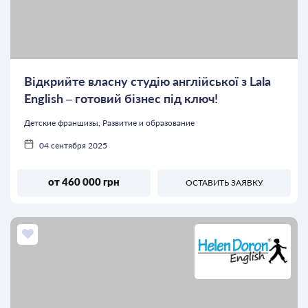
Відкрийте власну студію англійської з Lala
English – готовий бізнес під ключ!
Детские франшизы, Развитие и образование
04 сентября 2025
от 460 000 грн
ОСТАВИТЬ ЗАЯВКУ