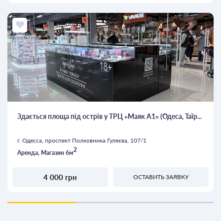
Здається площа під острів у ТРЦ «Маяк А1» (Одеса, Таїр...
г. Одесса, проспект Полковника Гуляєва, 107/1
2
Аренда, Магазин 6м
4 000 грн
ОСТАВИТЬ ЗАЯВКУ