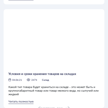
Условия и сроки хранения товаров на складах
04.06.21
2474
Склад
Какой тип товара будет храниться на складе – это может быть и
крупногабаритный товар или товар мелкого вида, но сыпучий или
жидкий
Читать полностью
Смотреть все