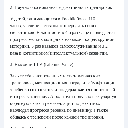
2. Научно обоснованная эффективность тренировок
У детей, занимающихся в Footbik
более 110
часов,
увеличивается шанс опередить своих
сверстников. В частности в
4.6 раз
чаще наблюдается
прогресс мелких моторных навыков,
5.2 раз
крупной
моторики,
5 раз
навыков самообслуживания и
3.2
раза
в когнитивном(интеллектуальном) развитии.
3. Высокий LTV (Lifetime Value)
За счет сбалансированных и систематических
тренировок, мотивационных наград и геймификации
у ребенка сохраняется и поддерживается постоянный
интерес к занятиям. А родители получают регулярную
обратную связь и рекомендации по развитию,
наблюдая прогресса ребенка по дневнику, а также
общаясь с тренерами после каждой тренировки.