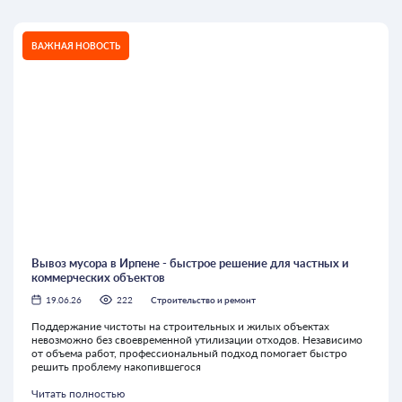
ВАЖНАЯ НОВОСТЬ
Вывоз мусора в Ирпене - быстрое решение для частных и
коммерческих объектов
19.06.26
222
Строительство и ремонт
Поддержание чистоты на строительных и жилых объектах
невозможно без своевременной утилизации отходов. Независимо
от объема работ, профессиональный подход помогает быстро
решить проблему накопившегося
Читать полностью