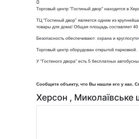
0
Торговый центр "Гостиный двор" находится в Хер
ТЦ "Гостиный двор" является одним из крупнейш
товары для дома! Общая площадь составляет 40 т
Безопасность обеспечивают: охрана и круглосут
Торговый центр оборудован открытой парковкой.
У "Гостиного двора" есть 5 бесплатных автобусн
Сообщите объекту, что Вы нашли его у нас. С
Херсон , Миколаївське 