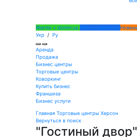
Во
Житло • domin.ua
Авто • autoin.ua
Новини
Укр
/
Ру
Аренда
Продажа
Бизнес центры
Торговые центры
Коворкинг
Купить бизнес
Франшиза
Бизнес услуги
Главная
Торговые центры
Херсон
Вернуться в поиск
"Гостиный двор