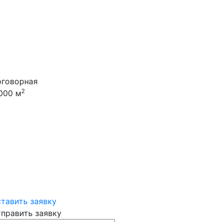
говорная
2
000 м
тавить заявку
править заявку