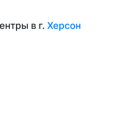
ентры в г.
Херсон