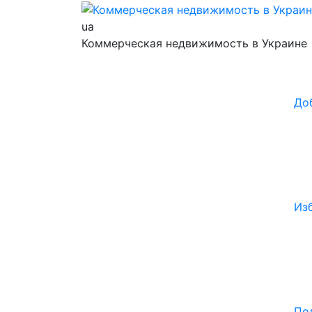
ua
Коммерческая недвижимость в Украине
До
Из
По