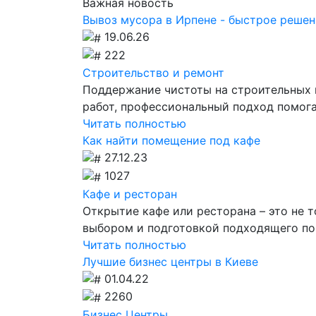
Важная новость
Вывоз мусора в Ирпене - быстрое решен
19.06.26
222
Строительство и ремонт
Поддержание чистоты на строительных 
работ, профессиональный подход помог
Читать полностью
Как найти помещение под кафе
27.12.23
1027
Кафе и ресторан
Открытие кафе или ресторана – это не 
выбором и подготовкой подходящего п
Читать полностью
Лучшие бизнес центры в Киеве
01.04.22
2260
Бизнес Центры