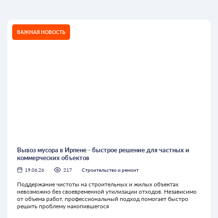
ВАЖНАЯ НОВОСТЬ
Вывоз мусора в Ирпене - быстрое решение для частных и
коммерческих объектов
19.06.26
217
Строительство и ремонт
Поддержание чистоты на строительных и жилых объектах
невозможно без своевременной утилизации отходов. Независимо
от объема работ, профессиональный подход помогает быстро
решить проблему накопившегося