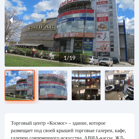
1
/
19
Торговый центр «Космос» – здание, которое
размещает под своей крышей торговые галереи, кафе,
галерею современного искусства, АВИА-кассы, ЖД-