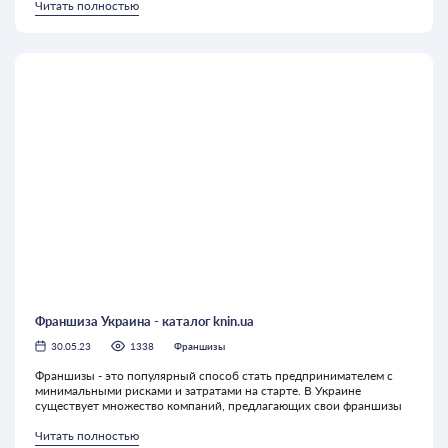
Читать полностью
Франшиза Украина - каталог knin.ua
30.05.23
1338
Франшизы
Франшизы - это популярный способ стать предпринимателем с
минимальными рисками и затратами на старте. В Украине
существует множество компаний, предлагающих свои франшизы
Читать полностью