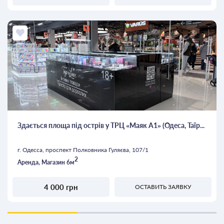
Здається площа під острів у ТРЦ «Маяк А1» (Одеса, Таїр...
г. Одесса, проспект Полковника Гуляєва, 107/1
2
Аренда, Магазин 6м
4 000 грн
ОСТАВИТЬ ЗАЯВКУ