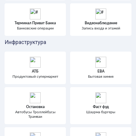
Терминал Приват Банка
Видеонаблюдение
Банковские операции
Запись входа и этажей
Инфраструктура
АТБ
ЕВА
Продуктовый супермаркет
Бытовая химия
Остановка
Фаст фуд
Автобусы Троллейбусы
Шаурма бургеры
Трамваи