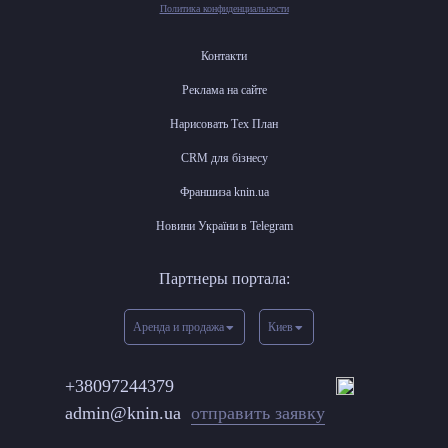
Политика конфиденциальности
Контакти
Реклама на сайте
Нарисовать Тех План
CRM для бізнесу
Франшиза knin.ua
Новини України в Telegram
Партнеры портала:
Аренда и продажа
Киев
+38097244379
admin@knin.ua
отправить заявку