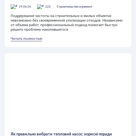
19.06.26
222
Строительство и ремонт
Поддержание чистоты на строительных и жилых объектах
невозможно без своевременной утилизации отходов. Независимо
от объема работ, профессиональный подход помогает быстро
решить проблему накопившегося
Читать полностью
Як правильно вибрати тепловий насос: корисні поради