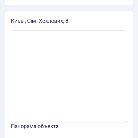
Киев , Сімї Хохлових, 8
Панорама объекта