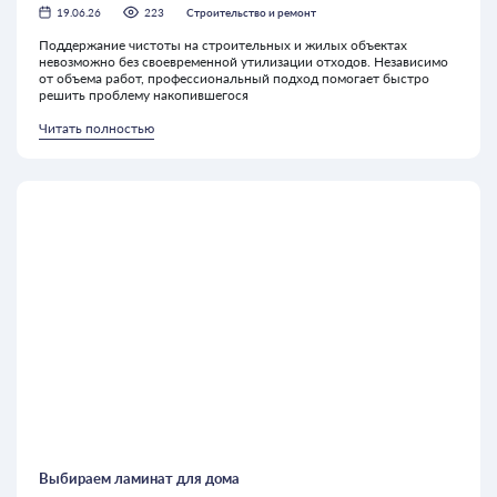
19.06.26
223
Строительство и ремонт
Поддержание чистоты на строительных и жилых объектах
невозможно без своевременной утилизации отходов. Независимо
от объема работ, профессиональный подход помогает быстро
решить проблему накопившегося
Читать полностью
Выбираем ламинат для дома