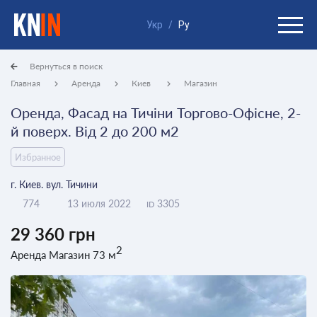
Укр
/
Ру
Вернуться в поиск
Главная
Аренда
Киев
Магазин
Оренда, Фасад на Тичіни Торгово-Офісне, 2-
й поверх. Від 2 до 200 м2
Избранное
г. Киев. вул. Тичини
774
13 июля 2022
3305
ID
29 360 грн
2
Аренда Магазин 73 м