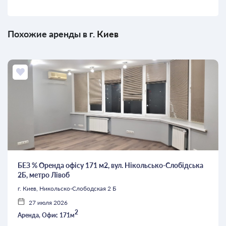
Похожие аренды в г.
Киев
БЕЗ % Оренда офісу 171 м2, вул. Нікольсько-Слобідська
2Б, метро Лівоб
г. Киев, Никольско-Слободская 2 Б
27 июля 2026
2
Аренда, Офис 171м