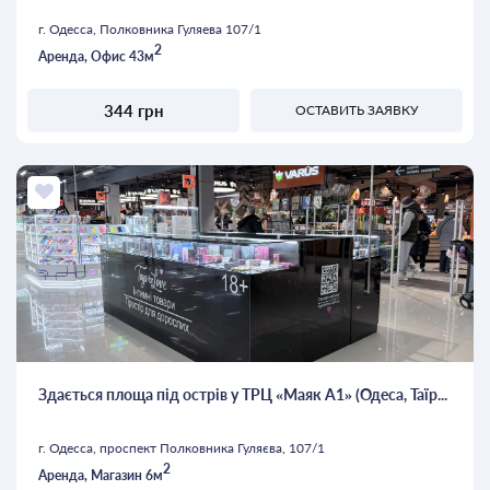
г. Одесса, Полковника Гуляева 107/1
2
Аренда, Офис 43м
344 грн
ОСТАВИТЬ ЗАЯВКУ
Здається площа під острів у ТРЦ «Маяк А1» (Одеса, Таїр...
г. Одесса, проспект Полковника Гуляєва, 107/1
2
Аренда, Магазин 6м