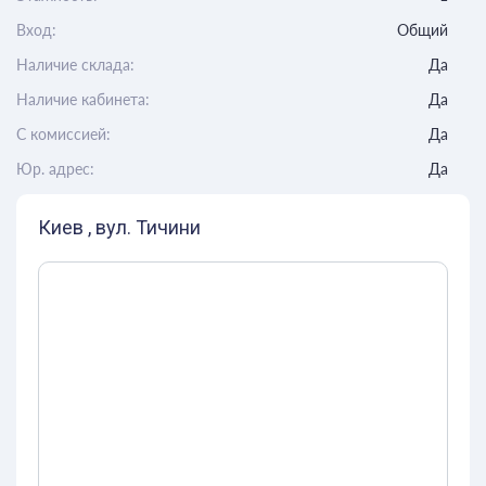
Вход:
Общий
Наличие склада:
Да
Наличие кабинета:
Да
C комиссией:
Да
Юр. адрес:
Да
Киев , вул. Тичини