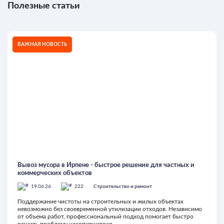
Полезные статьи
ВАЖНАЯ НОВОСТЬ
Вывоз мусора в Ирпене - быстрое решение для частных и
коммерческих объектов
19.06.26
222
Строительство и ремонт
Поддержание чистоты на строительных и жилых объектах
невозможно без своевременной утилизации отходов. Независимо
от объема работ, профессиональный подход помогает быстро