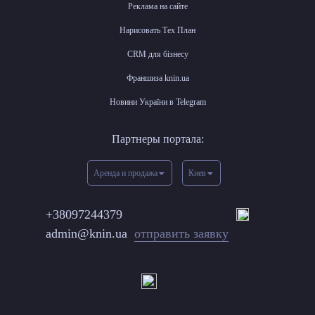
Реклама на сайте
Нарисовать Тех План
CRM для бізнесу
Франшиза knin.ua
Новини України в Telegram
Партнеры портала:
Аренда и продажа
Киев
+38097244379
admin@knin.ua
отправить заявку