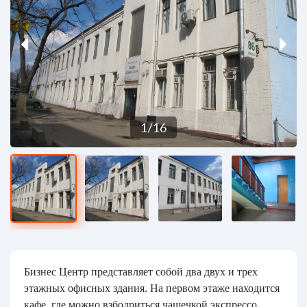
1
/
16
Бизнес Центр представляет собой два двух и трех
этажных офисных здания. На первом этаже находится
кафе, где можно взбодриться чашечкой экспрессо