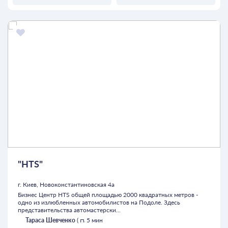
"HTS"
г. Киев, Новоконстантиновская 4а
Бизнес Центр HTS общей площадью 2000 квадратных метров -
одно из излюбленных автомобилистов на Подоле. Здесь
представительства автомастерски...
Тараса Шевченко
(
5 мин