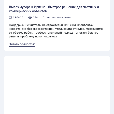
Вывоз мусора в Ирпене - быстрое решение для частных и
коммерческих объектов
19.06.26
224
Строительство и ремонт
Поддержание чистоты на строительных и жилых объектах
невозможно без своевременной утилизации отходов. Независимо
от объема работ, профессиональный подход помогает быстро
решить проблему накопившегося
Читать полностью