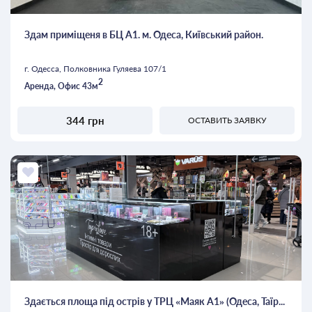
Здам приміщеня в БЦ А1. м. Одеса, Київський район.
г. Одесса, Полковника Гуляева 107/1
2
Аренда, Офис 43м
344 грн
ОСТАВИТЬ ЗАЯВКУ
Здається площа під острів у ТРЦ «Маяк А1» (Одеса, Таїр...