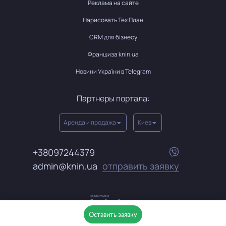
Реклама на сайте
Нарисовать Тех План
CRM для бізнесу
Франшиза knin.ua
Новини України в Telegram
Партнеры портала:
Аренда и продажа
Киев
+38097244379
admin@knin.ua
отправить заявку
Оставить заявку