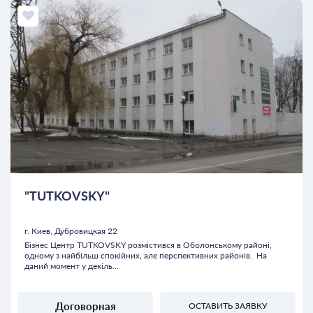
"TUTKOVSKY"
г. Киев, Дубровицкая 22
Бізнес Центр TUTKOVSKY розмістився в Оболонському районі,
одному з найбільш спокійних, але перспективних районів. На
даний момент у декіль...
Договорная
ОСТАВИТЬ ЗАЯВКУ