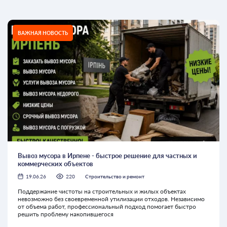
ВАЖНАЯ НОВОСТЬ
Вывоз мусора в Ирпене - быстрое решение для частных и
коммерческих объектов
19.06.26
220
Строительство и ремонт
Поддержание чистоты на строительных и жилых объектах
невозможно без своевременной утилизации отходов. Независимо
от объема работ, профессиональный подход помогает быстро
решить проблему накопившегося