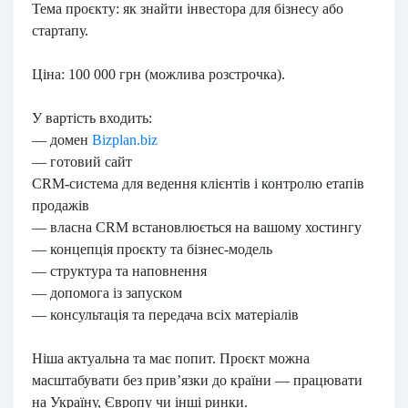
Тема проєкту: як знайти інвестора для бізнесу або
стартапу.
Ціна: 100 000 грн (можлива розстрочка).
У вартість входить:
— домен
Bizplan.biz
— готовий сайт
CRM-система для ведення клієнтів і контролю етапів
продажів
— власна CRM встановлюється на вашому хостингу
— концепція проєкту та бізнес-модель
— структура та наповнення
— допомога із запуском
— консультація та передача всіх матеріалів
Ніша актуальна та має попит. Проєкт можна
масштабувати без прив’язки до країни — працювати
на Україну, Європу чи інші ринки.