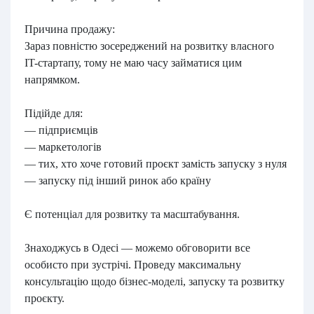
Причина продажу:
Зараз повністю зосереджений на розвитку власного
IT-стартапу, тому не маю часу займатися цим
напрямком.
Підійде для:
— підприємців
— маркетологів
— тих, хто хоче готовий проєкт замість запуску з нуля
— запуску під інший ринок або країну
Є потенціал для розвитку та масштабування.
Знаходжусь в Одесі — можемо обговорити все
особисто при зустрічі. Проведу максимальну
консультацію щодо бізнес-моделі, запуску та розвитку
проєкту.