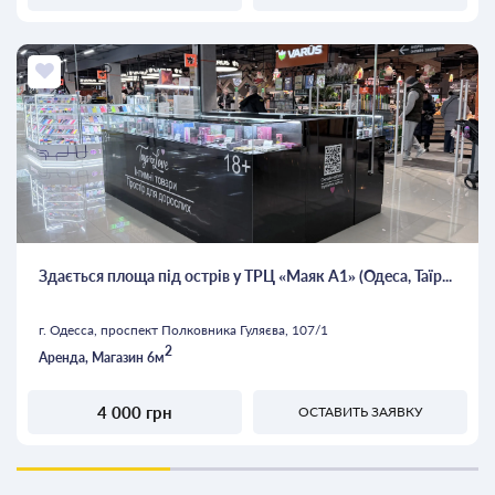
Здається площа під острів у ТРЦ «Маяк А1» (Одеса, Таїр...
г. Одесса, проспект Полковника Гуляєва, 107/1
2
Аренда, Магазин 6м
4 000 грн
ОСТАВИТЬ ЗАЯВКУ