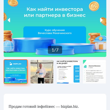
1
/
7
Продам готовий інфобізнес — bizplan.biz.