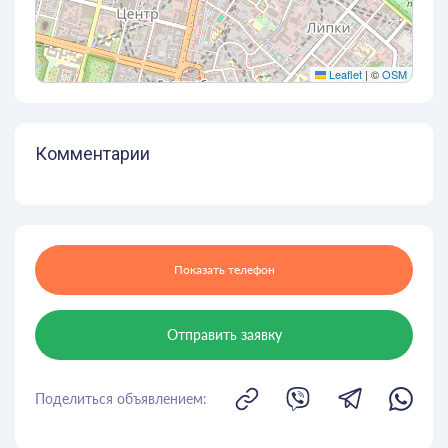
Leaflet
|
©
OSM
Комментарии
Показать телефон
Отправить заявку
Поделиться объявлением: