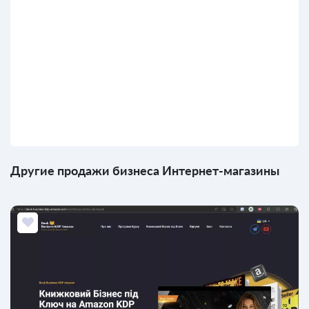
Другие продажи бизнеса Интернет-магазины