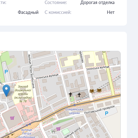
ти:
Состояние:
Дорогая отделка
Фасадный
C комиссией:
Нет