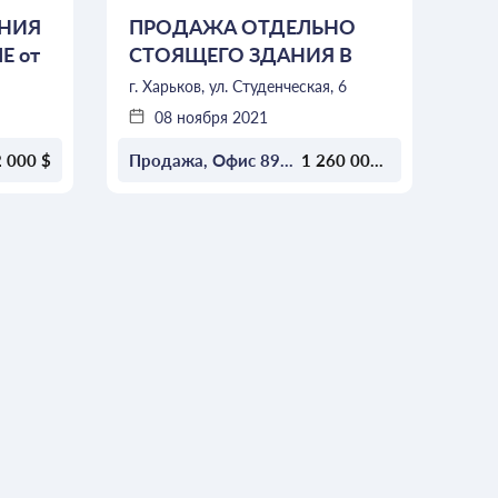
НИЯ
ПРОДАЖА ОТДЕЛЬНО
Е от
СТОЯЩЕГО ЗДАНИЯ В
ЦЕНТРЕ ХАРЬКОВА от
г. Харьков, ул. Студенческая, 6
КНХ
08 ноября 2021
2
 000 $
Продажа, Офис 892м
1 260 000 $
ОСТАВИТЬ ЗАЯВКУ