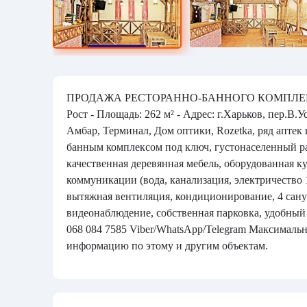
ПРОДАЖА РЕСТОРАННО-БАННОГО КОМПЛЕКСА от
Рост - Площадь: 262 м² - Адрес: г.Харьков, пер.В.
Амбар, Терминал, Дом оптики, Rozetka, ряд аптек
банным комплексом под ключ, густонаселенный ра
качественная деревянная мебель, оборудованная к
коммуникации (вода, канализация, электричество 
вытяжная вентиляция, кондиционирование, 4 сануз
видеонаблюдение, собственная парковка, удобный п
068 084 7585 Viber/WhatsApp/Telegram Максималь
информацию по этому и другим объектам.