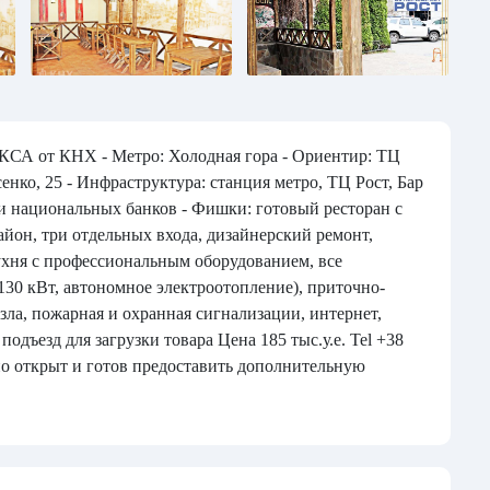
 КНХ - Метро: Холодная гора - Ориентир: ТЦ
Усенко, 25 - Инфраструктура: станция метро, ТЦ Рост, Бар
 и национальных банков - Фишки: готовый ресторан с
йон, три отдельных входа, дизайнерский ремонт,
ухня с профессиональным оборудованием, все
130 кВт, автономное электроотопление), приточно-
ла, пожарная и охранная сигнализации, интернет,
одъезд для загрузки товара Цена 185 тыс.у.е. Tel +38
но открыт и готов предоставить дополнительную