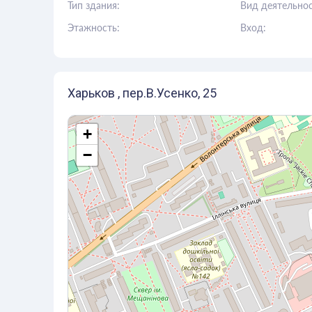
Тип здания:
Вид деятельнос
Этажность:
Вход:
Харьков , пер.В.Усенко, 25
+
−