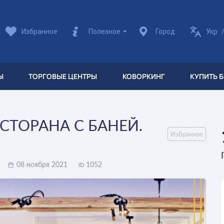
Избранное
Полезное
Город
Укр
Ы
ТОРГОВЫЕ ЦЕНТРЫ
КОВОРКИНГ
КУПИТЬ 
СТОРАНА С БАНЕЙ.
Избранное
08 ноября 2021
1052
ID