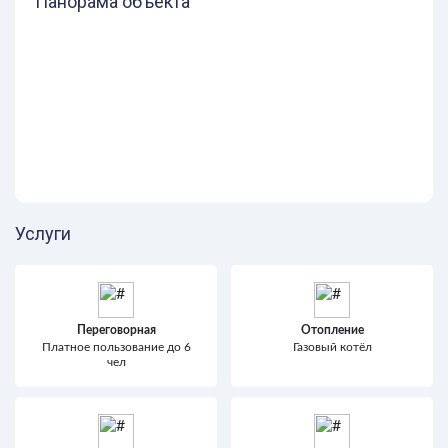
Панорама объекта
Услуги
Переговорная
Отопление
Платное пользование до 6
Газовый котёл
чел