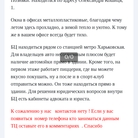
Позняки. Находиться по адресу Олександра Кошиця,
1.
Окна в офисах металлопластиковые, благодаря чему
летом здесь прохладно, а зимой тепло и уютно. К тому
же в вашем офисе всегда будет тихо.
БЦ находиться рядом со станцией метро Харьковская.
Для владельцев авто несомненным плюсом будет
0
/
0
наличие автомойки прямо в здании. Кроме того, на
первом этаже работает пиццерия, где вы можете
вкусно покушать, ну а после и в спорт-клуб
отправиться можно. Он тоже находиться прямо в
здании. Для решения юридических вопросов внутри
БЦ есть кабинеты адвоката и юриста.
К сожалению у нас контактов нету ! Если у вас
появиться номер телефона кто заниматься данным
ТЦ оставьте его в комментариях . Спасибо