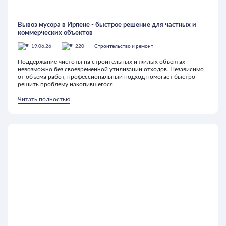
Вывоз мусора в Ирпене - быстрое решение для частных и
коммерческих объектов
19.06.26
220
Строительство и ремонт
Поддержание чистоты на строительных и жилых объектах
невозможно без своевременной утилизации отходов. Независимо
от объема работ, профессиональный подход помогает быстро
решить проблему накопившегося
Читать полностью