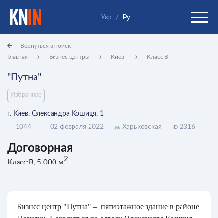
Укр
/
Ру
Вернуться в поиск
Главная
Бизнес центры
Киев
Класс B
"Путна"
Избранное
г. Киев. Олександра Кошиця, 1
1044
02 февраля 2022
Харьковская
2316
ID
Договорная
2
Класс:B, 5 000 м
Бизнес центр "Путна" – пятиэтажное здание в районе