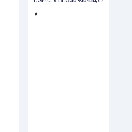
г. Одесса, Владислава Бувалкіна, 62