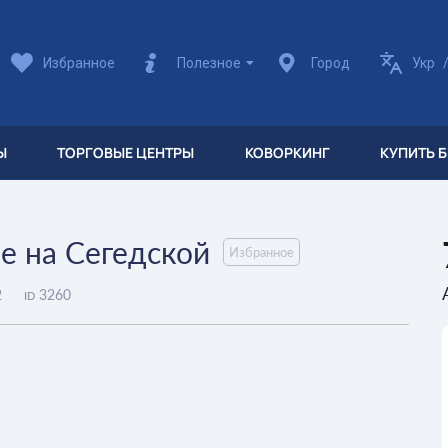
Избранное
Полезное
Город
Укр
Ы
ТОРГОВЫЕ ЦЕНТРЫ
КОВОРКИНГ
КУПИТЬ 
е на Сегедской
Избранное
2
3260
ID