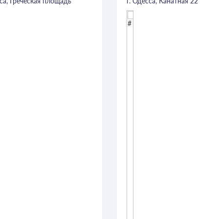
сса, Греческая площадь
г. Одесса, Канатная 22