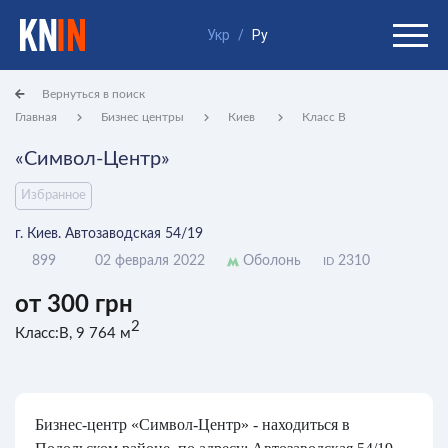
Укр
/
Ру
Вернуться в поиск
Главная
Бизнес центры
Киев
Класс B
«Символ-Центр»
Избранное
г. Киев. Автозаводская 54/19
899
02 февраля 2022
Оболонь
2310
ID
от 300 грн
2
Класс:B, 9 764 м
Бизнес-центр «Символ-Центр» - находиться в