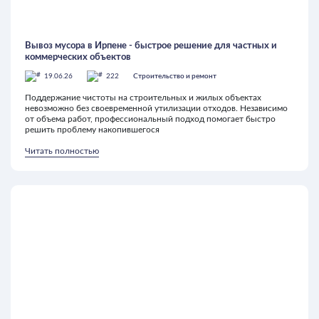
Вывоз мусора в Ирпене - быстрое решение для частных и
коммерческих объектов
19.06.26
222
Строительство и ремонт
Поддержание чистоты на строительных и жилых объектах
невозможно без своевременной утилизации отходов. Независимо
от объема работ, профессиональный подход помогает быстро
решить проблему накопившегося
Читать полностью