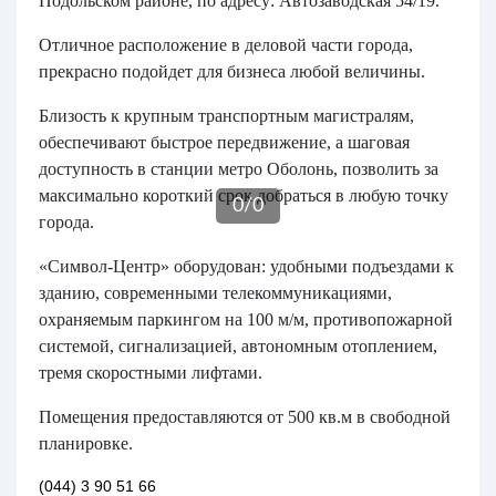
Подольском районе, по адресу: Автозаводская 54/19.
Отличное расположение в деловой части города,
прекрасно подойдет для бизнеса любой величины.
Близость к крупным транспортным магистралям,
обеспечивают быстрое передвижение, а шаговая
доступность в станции метро Оболонь, позволить за
максимально короткий срок добраться в любую точку
0
/
0
города.
«Символ-Центр» оборудован: удобными подъездами к
зданию, современными телекоммуникациями,
охраняемым паркингом на 100 м/м, противопожарной
системой, сигнализацией, автономным отоплением,
тремя скоростными лифтами.
Помещения предоставляются от 500 кв.м в свободной
планировке.
(044) 3 90 51 66