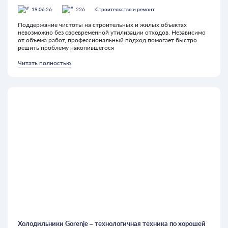
19.06.26
226
Строительство и ремонт
Поддержание чистоты на строительных и жилых объектах
невозможно без своевременной утилизации отходов. Независимо
от объема работ, профессиональный подход помогает быстро
решить проблему накопившегося
Читать полностью
Холодильники Gorenje – технологичная техника по хорошей