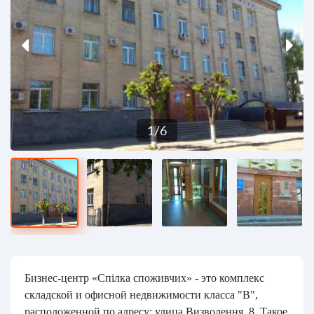
1
/
6
Бизнес-центр «Спілка споживчих» - это комплекс
складской и офисной недвижимости класса "В",
расположенной по адресу: улица Визволення, 8. Такое