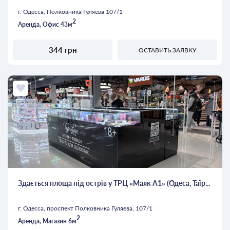
г. Одесса, Полковника Гуляева 107/1
2
Аренда, Офис 43м
344 грн
ОСТАВИТЬ ЗАЯВКУ
Здається площа під острів у ТРЦ «Маяк А1» (Одеса, Таїр...
г. Одесса, проспект Полковника Гуляєва, 107/1
2
Аренда, Магазин 6м