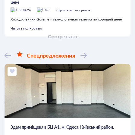
цене
03.04.24
893
Строительство и ремонт
Холодильники Gorenje – технологичная техника по хорошей цене
Читать полностью
Смотреть все
Спецпредложения
Здам приміщеня в БЦ А1. м. Одеса, Київський район.