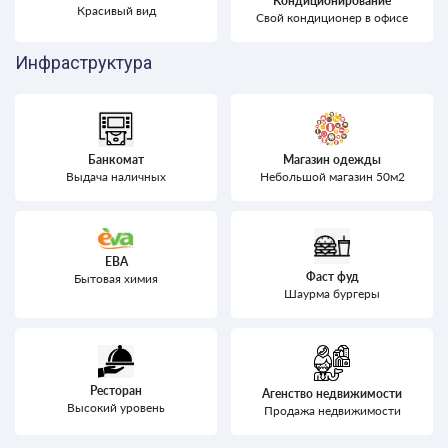
Кондиционирование
Красивый вид
Свой кондиционер в офисе
Инфраструктура
Банкомат
Магазин одежды
Выдача наличных
Небольшой магазин 50м2
ЕВА
Фаст фуд
Бытовая химия
Шаурма бургеры
Ресторан
Агенство недвижимости
Высокий уровень
Продажа недвижимости