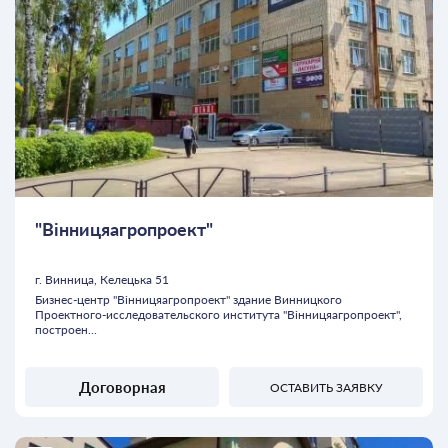
"Вінницяагропроект"
г. Винница, Келецька 51
Бизнес-центр "Вінницяагропроект" здание Винницкого
Проектного-исследовательского института "Вінницяагропроект",
построен...
Договорная
ОСТАВИТЬ ЗАЯВКУ