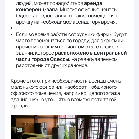
людей, может понадобиться
аренда
конференц-зала
. Многие офисные центры
Одессы предоставляют такие помещения в
аренду на необходимое арендатору время.
Если во время работы сотрудники фирмы будут
часто перемещаться по городу, для экономии
времени хорошим вариантом станет офис в
здании, которое
расположено в центральной
части города Одессы
, на равноудаленном
расстоянии от других районов.
Кроме этого, при необходимости аренды очень
маленького офиса или наоборот – обширного
офисного помещения, например, целого этажа
здания, нужно уточнять о возможности такой
аренды.