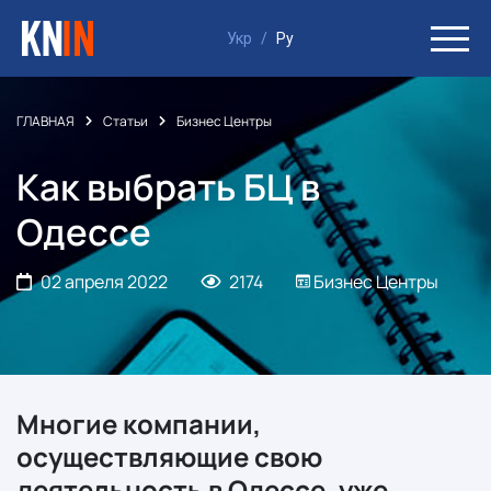
Укр
/
Ру
ГЛАВНАЯ
Статьи
Бизнес Центры
Как выбрать БЦ в
Одессе
02 апреля 2022
2174
Бизнес Центры
Многие компании,
осуществляющие свою
деятельность в Одессе, уже