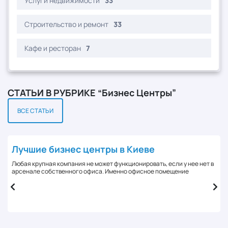
Услуги недвижимости
33
Строительство и ремонт
33
Кафе и ресторан
7
СТАТЬИ В РУБРИКЕ “Бизнес Центры”
ВСЕ СТАТЬИ
Лучшие бизнес центры в Киеве
Любая крупная компания не может функционировать, если у нее нет в
арсенале собственного офиса. Именно офисное помещение