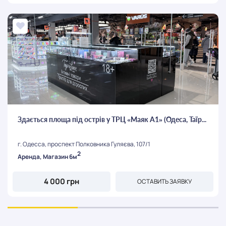
Здається площа під острів у ТРЦ «Маяк А1» (Одеса, Таїр...
г. Одесса, проспект Полковника Гуляєва, 107/1
2
Аренда, Магазин 6м
4 000 грн
ОСТАВИТЬ ЗАЯВКУ