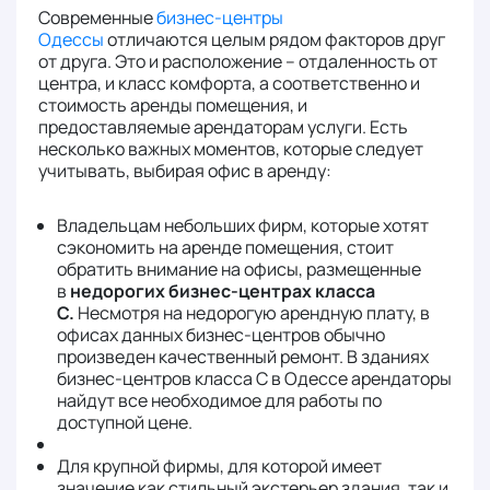
Современные
бизнес-центры
Одессы
отличаются целым рядом факторов друг
от друга. Это и расположение – отдаленность от
центра, и класс комфорта, а соответственно и
стоимость аренды помещения, и
предоставляемые арендаторам услуги. Есть
несколько важных моментов, которые следует
учитывать, выбирая офис в аренду:
Владельцам небольших фирм, которые хотят
сэкономить на аренде помещения, стоит
обратить внимание на офисы, размещенные
в
недорогих бизнес-центрах класса
С.
Несмотря на недорогую арендную плату, в
офисах данных бизнес-центров обычно
произведен качественный ремонт. В зданиях
бизнес-центров класса С в Одессе арендаторы
найдут все необходимое для работы по
доступной цене.
Для крупной фирмы, для которой имеет
значение как стильный экстерьер здания, так и