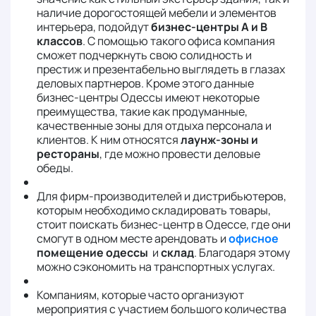
наличие дорогостоящей мебели и элементов
интерьера, подойдут
бизнес-центры А и В
классов
. С помощью такого офиса компания
сможет подчеркнуть свою солидность и
престиж и презентабельно выглядеть в глазах
деловых партнеров. Кроме этого данные
бизнес-центры Одессы имеют некоторые
преимущества, такие как продуманные,
качественные зоны для отдыха персонала и
клиентов. К ним относятся
лаунж-зоны и
рестораны
, где можно провести деловые
обеды.
Для фирм-производителей и дистрибьютеров,
которым необходимо складировать товары,
стоит поискать бизнес-центр в Одессе, где они
смогут в одном месте арендовать и
офисное
помещение одессы
и
склад
. Благодаря этому
можно сэкономить на транспортных услугах.
Компаниям, которые часто организуют
мероприятия с участием большого количества