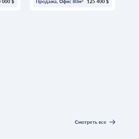
2
 000 $
Продажа, Офис 80м
125 400 $
ОСТАВИТЬ ЗАЯВКУ
Смотреть все