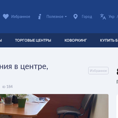
Избранное
Полезное
Город
Укр
Ы
ТОРГОВЫЕ ЦЕНТРЫ
КОВОРКИНГ
КУПИТЬ 
ия в центре,
Избранное
184
ID