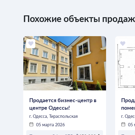
Похожие объекты продажи
Продается бизнес-центр в
Прод
центре Одессы!
поме
возм
г. Одесса, Тираспольская
г. Оде
05 марта 2026
05 