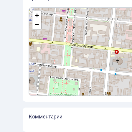
+
−
Комментарии