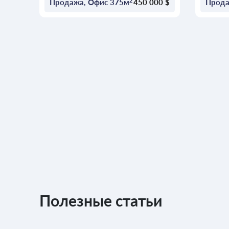
2
Продажа, Офис 375м
450 000 $
ОСТАВИТЬ ЗАЯВКУ
Полезные статьи