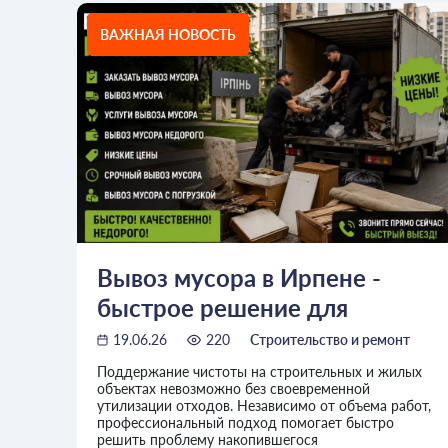
ВАЖНАЯ НОВОСТЬ
Вывоз мусора в Ирпене -
быстрое решение для
частных и коммерческих
19.06.26
220
Строительство и ремонт
объектов
Поддержание чистоты на строительных и жилых
объектах невозможно без своевременной
утилизации отходов. Независимо от объема работ,
профессиональный подход помогает быстро
решить проблему накопившегося