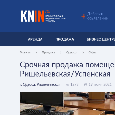
UA
Добавить
КОММЕРЧЕСКАЯ
обьявление
НЕДВИЖИМОСТЬ В
УКРАИНЕ
АРЕНДА
ПРОДАЖА
БИЗНЕС ЦЕНТР
Главная
Продажа
Одесса
Офис
Срочная продажа помещен
Ришельевская/Успенская
г. Одесса. Ришельевская
1273
19 июля 2021