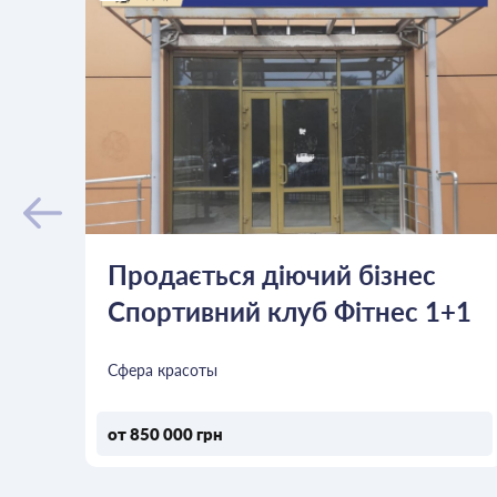
Продається діючий бізнес
Спортивний клуб Фітнес 1+1
вул.Кондратюка 7
Сфера красоты
от 850 000 грн
ОСТАВИТЬ ЗАЯВКУ