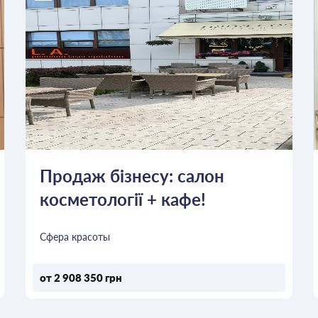
Продаж бізнесу: салон
косметології + кафе!
Сфера красоты
от 2 908 350 грн
ОСТАВИТЬ ЗАЯВКУ