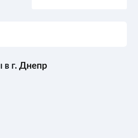
 в г.
Днепр