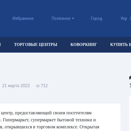
Избранное
Полезное
Город
Укр
Ы
ТОРГОВЫЕ ЦЕНТРЫ
КОВОРКИНГ
КУПИТЬ 
21 марта 2022
712
ID
 центр, предоставляющий своим посетителям
. Гипермаркет, супермаркет бытовой техники и
в, открывшихся в торговом комплексе. Открытая