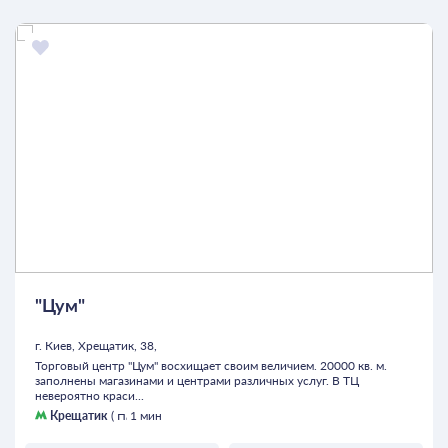
"Цум"
г. Киев, Хрещатик, 38,
Торговый центр "Цум" восхищает своим величием. 20000 кв. м.
заполнены магазинами и центрами различных услуг. В ТЦ
невероятно краси...
Крещатик
(
1 мин