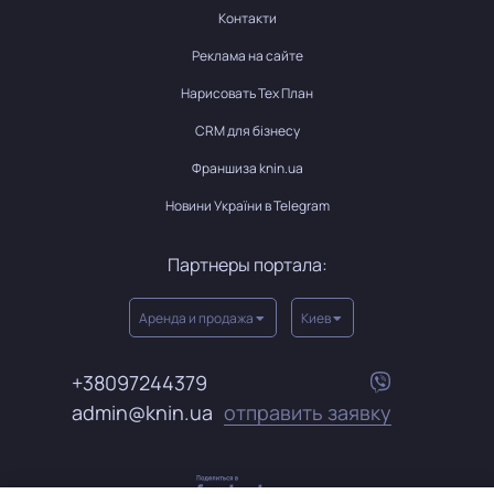
Контакти
Реклама на сайте
Нарисовать Тех План
CRM для бізнесу
Франшиза knin.ua
Новини України в Telegram
Партнеры портала:
Аренда и продажа
Киев
+38097244379
admin@knin.ua
отправить заявку