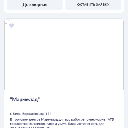
Договорная
ОСТАВИТЬ ЗАЯВКУ
"Мармелад"
г. Киев, Борщагівська, 154
В торговом центре Мармелад для вас работает супермаркет АТБ,
множество магазинов, кафе и услуг. Даже лотерея есть для
любителей проверить св...