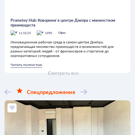
Prometey Hub: Коворкинг в центре Днепра с множеством
преимуществ
11.10.23
1390
Офис
Инновационная рабочая среда в самом центре Днепра,
предлагающая множество преимуществ и возможностей для
разных категорий людей - от фрилансеров и стартапов до
корпоративных сотрудников.
Читать полностью
Смотреть все
Спецпредложения