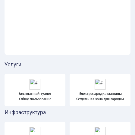
Услуги
Бесплатный туалет
Электрозарядка машины
Обще пользование
Отдельная зона для зарядки
Инфраструктура