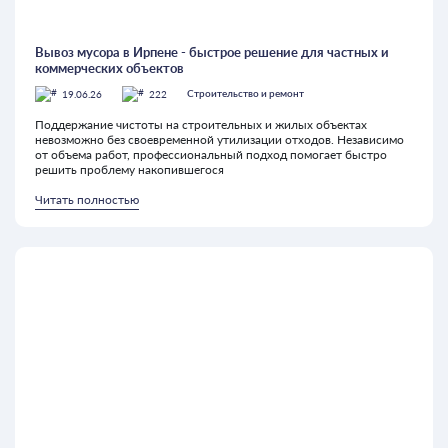
Вывоз мусора в Ирпене - быстрое решение для частных и
коммерческих объектов
19.06.26
222
Строительство и ремонт
Поддержание чистоты на строительных и жилых объектах
невозможно без своевременной утилизации отходов. Независимо
от объема работ, профессиональный подход помогает быстро
решить проблему накопившегося
Читать полностью