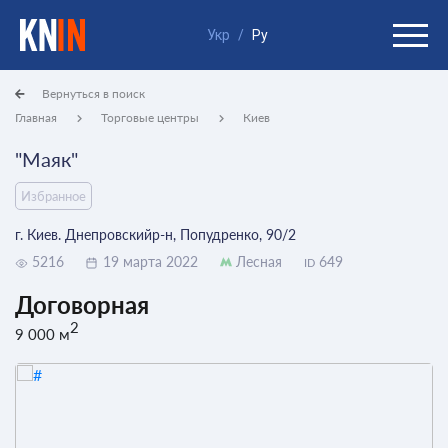
Укр
/
Ру
Вернуться в поиск
Главная
Торговые центры
Киев
"Маяк"
Избранное
г. Киев. Днепровскийр-н, Попудренко, 90/2
5216
19 марта 2022
Лесная
649
ID
Договорная
2
9 000 м