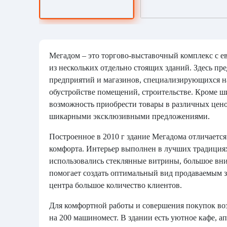
Мегадом – это торгово-выставочный комплекс с 
из нескольких отдельно стоящих зданий. Здесь п
предприятий и магазинов, специализирующихся на
обустройстве помещений, строительстве. Кроме ш
возможность приобрести товары в различных цено
шикарными эксклюзивными предложениями.
Построенное в 2010 г здание Мегадома отличает
комфорта. Интерьер выполнен в лучших традиция
использовались стеклянные витрины, большое вн
помогает создать оптимальный вид продаваемым з
центра большое количество клиентов.
Для комфортной работы и совершения покупок воз
на 200 машиномест. В здании есть уютное кафе, а