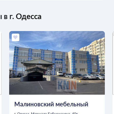
 в г.
Одесса
Малиновский мебельный
г. Одесса, Маршала Бабаджаняна, 40в,