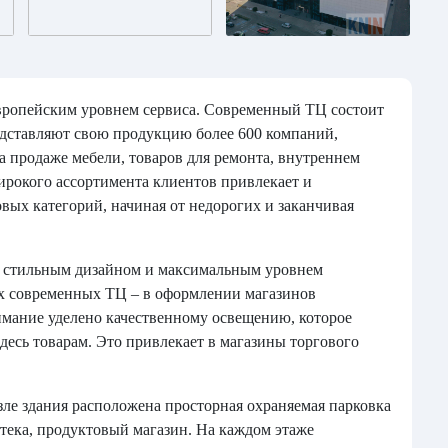
европейским уровнем сервиса. Современный ТЦ состоит
редставляют свою продукцию более 600 компаний,
 продаже мебели, товаров для ремонта, внутреннем
ирокого ассортимента клиентов привлекает и
вых категорий, начиная от недорогих и заканчивая
ся стильным дизайном и максимальным уровнем
х современных ТЦ – в оформлении магазинов
имание уделено качественному освещению, которое
десь товарам. Это привлекает в магазины торгового
ле здания расположена просторная охраняемая парковка
птека, продуктовый магазин. На каждом этаже