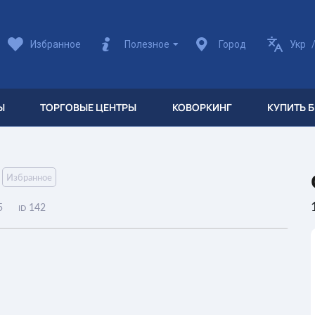
Избранное
Полезное
Город
Укр
Ы
ТОРГОВЫЕ ЦЕНТРЫ
КОВОРКИНГ
КУПИТЬ 
Избранное
5
142
ID