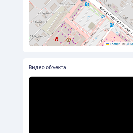
Leaflet
|
©
OSM
Видео объекта