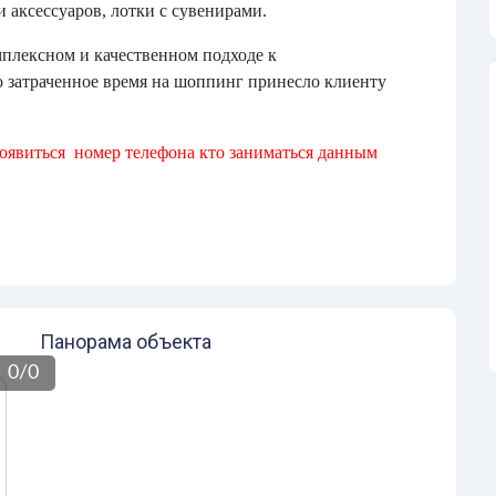
 аксессуаров, лотки с сувенирами.
мплексном и качественном подходе к
о затраченное время на шоппинг принесло клиенту
появиться номер телефона кто заниматься данным
Панорама объекта
0
/
0