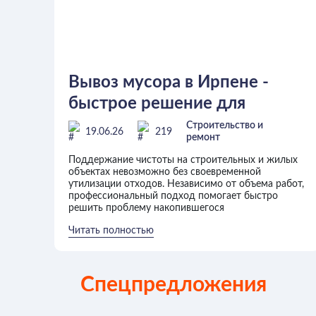
Вывоз мусора в Ирпене -
быстрое решение для
частных и коммерческих
Строительство и
19.06.26
219
ремонт
объектов
Поддержание чистоты на строительных и жилых
объектах невозможно без своевременной
утилизации отходов. Независимо от объема работ,
профессиональный подход помогает быстро
решить проблему накопившегося
Читать полностью
Спецпредложения