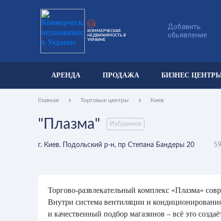
UA
Добавить
КОММЕРЧЕСКАЯ
обьявление
НЕДВИЖИМОСТЬ В
УКРАИНЕ
АРЕНДА
ПРОДАЖА
БИЗНЕС ЦЕНТР
Главная
Торговые центры
Киев
"Плазма"
Избранное
г. Киев. Подольский р-н, пр Степана Бандеры 20
59
Торгово-развлекательный комплекс «Плазма» сов
Внутри система вентиляции и кондиционирования
и качественный подбор магазинов – всё это созд