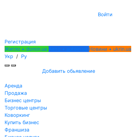
Войти
Регистрация
Житло • domin.ua
Авто • autoin.ua
Новини • ukrin.ua
Укр
/
Ру
Добавить обьявление
Аренда
Продажа
Бизнес центры
Торговые центры
Коворкинг
Купить бизнес
Франшиза