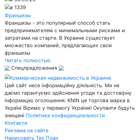
1339
Франшизы
Франшизы - это популярный способ стать
предпринимателем с минимальными рисками и
затратами на старте. В Украине существует
множество компаний, предлагающих свои
франшизы
Читать полностью
Спецпредложения
Цей сайт несе інформаційну діяльність. Ми не
даємо гарантуємо здійснення угоди та достовірну
інформацію оголошення. KNIN це торгова марка в
Україні Віримо у перемогу України! Окупанти будуть
знищені
Политика конфиденциальности
Контакти
Реклама на сайте
Нарисовать Тех План