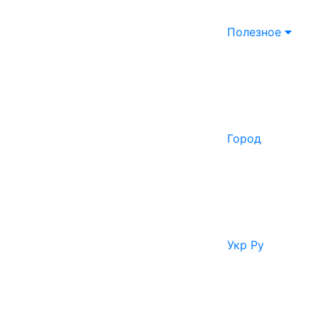
Полезное
Город
Укр
Ру