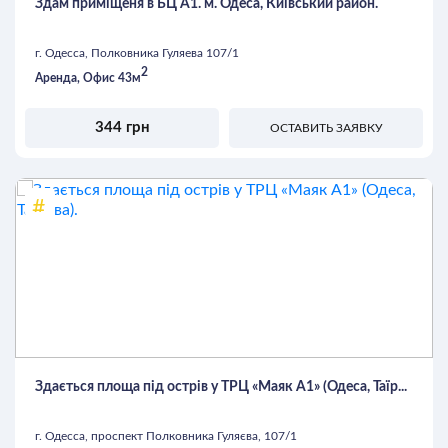
Здам приміщеня в БЦ А1. м. Одеса, Київський район.
г. Одесса, Полковника Гуляева 107/1
2
Аренда, Офис 43м
344 грн
ОСТАВИТЬ ЗАЯВКУ
Здається площа під острів у ТРЦ «Маяк А1» (Одеса, Таїр...
г. Одесса, проспект Полковника Гуляєва, 107/1