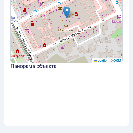
Leaflet
|
©
OSM
Панорама объекта