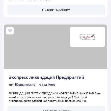
ОСТАВИТЬ ЗАЯВКУ
Экспресс ликвидация Предприятий
тип:
Юридические
город:
Киев
ЛИКВИДАЦИЯ ПУТЕМ ПРОДАЖИ КОРПОРАТИВНЫХ ПРАВ Еще
такой способ называют экспресс-ликвидацией/быстрой
ликвидацией/продажей корпоративных прав компании.