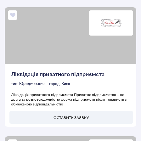
Ліквідація приватного підприємста
тип:
Юридические
город:
Киев
Ліквідація приватного підприємста Приватне підприємство – це
друга за розповсюдженістю форма підприємств після товариств з
обмеженою відповідальністю
ОСТАВИТЬ ЗАЯВКУ