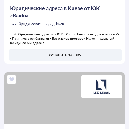
Юридические адреса в Киеве от ЮК
«Raido»
тип:
Юридические
город:
Киев
✅ Юридические адреса от ЮК «Raido» Безопасны для налоговой
• Принимаются банками • Без рисков проверок Нужен надежный
юридический адрес в
ОСТАВИТЬ ЗАЯВКУ