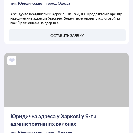
тип:
Юридические
город:
Одесса
Арендуйте юридический адрес в ЮК РАЙДО. Предлагаем в аренду
юридические адреса в Украине. Ведем переговоры с налоговой за
вас:  размещаем на дверях о
ОСТАВИТЬ ЗАЯВКУ
Юридична адреса у Харкові у 9-ти
адміністративних районах
тип:
Юридические
город:
Харьков