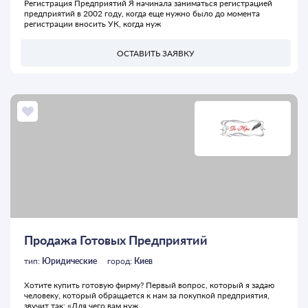
Регистрация Предприятий Я начинала заниматься регистрацией
предприятий в 2002 году, когда еще нужно было до момента
регистрации вносить УК, когда нуж
ОСТАВИТЬ ЗАЯВКУ
Продажа Готовых Предприятий
тип:
Юридические
город:
Киев
Хотите купить готовую фирму? Первый вопрос, который я задаю
человеку, который обращается к нам за покупкой предприятия,
звучит так: «Для чего вам нуж