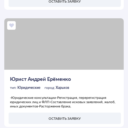
ОСТАВИТЬ ЗАЯВКУ
Юрист Андрей Ерёменко
тип:
Юридические
город:
Харьков
-Юридические консультации-Регистрация, перерегистрация
юридических лиц и ФЛП-Составление исковых заявлений, жалоб,
иных документов-Расторжение брака,
ОСТАВИТЬ ЗАЯВКУ