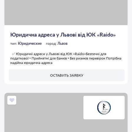
Юридична адреса у Львові від ЮК «Raido»
тип:
Юридические
город:
Львов
✅ Юридичні адреси у Львові від ЮК «Raido»Безпечні для
податкової • Прийнятні для банків • Без ризиків перевірок Потрібна
надійна юридична адреса
ОСТАВИТЬ ЗАЯВКУ