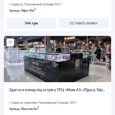
г. Одесса, Полковника Гуляева 107/1
2
Аренда, Офис 43м
ОСТАВИТЬ ЗАЯВКУ
344 грн
Здається площа під острів у ТРЦ «Маяк А1» (Одеса, Таїр...
г. Одесса, проспект Полковника Гуляєва, 107/1
2
Аренда, Магазин 6м