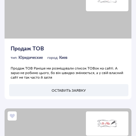
Продаж ТОВ
тип:
Юридические
город:
Киев
Продаж ТОВ Раніше ми розміщували список ТОВок на сайті. А
зараз не робимо цього, бо він швидко змінюється, а у свій власний
сайт не так часто й загля
ОСТАВИТЬ ЗАЯВКУ