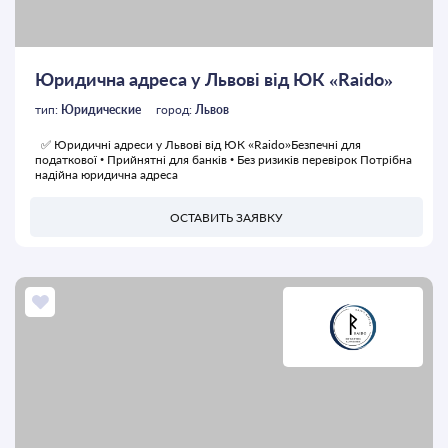
Юридична адреса у Львові від ЮК «Raido»
тип:
Юридические
город:
Львов
✅ Юридичні адреси у Львові від ЮК «Raido»Безпечні для
податкової • Прийнятні для банків • Без ризиків перевірок Потрібна
надійна юридична адреса
ОСТАВИТЬ ЗАЯВКУ