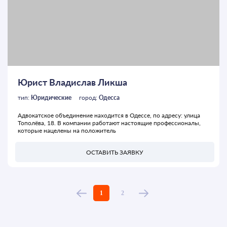
Юрист Владислав Ликша
тип:
Юридические
город:
Одесса
Адвокатское объединение находится в Одессе, по адресу: улица
Тополёва, 18. В компании работают настоящие профессионалы,
которые нацелены на положитель
ОСТАВИТЬ ЗАЯВКУ
1
2