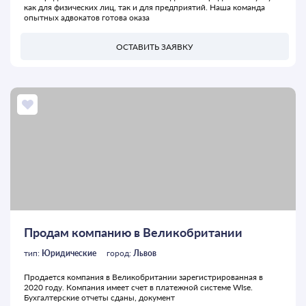
как для физических лиц, так и для предприятий. Наша команда
опытных адвокатов готова оказа
ОСТАВИТЬ ЗАЯВКУ
Продам компанию в Великобритании
тип:
Юридические
город:
Львов
Продается компания в Великобритании зарегистрированная в
2020 году. Компания имеет счет в платежной системе WIse.
Бухгалтерские отчеты сданы, документ