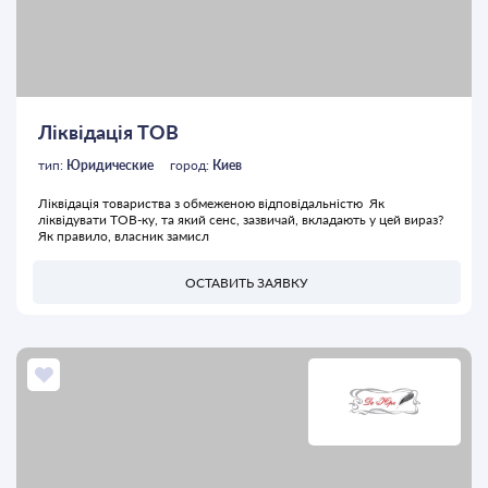
Ліквідація ТОВ
тип:
Юридические
город:
Киев
Ліквідація товариства з обмеженою відповідальністю Як
ліквідувати ТОВ-ку, та який сенс, зазвичай, вкладають у цей вираз?
Як правило, власник замисл
ОСТАВИТЬ ЗАЯВКУ