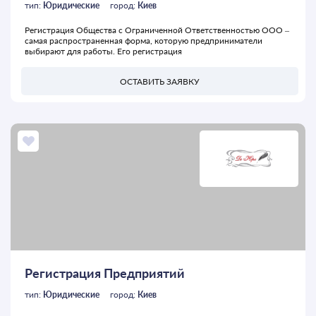
тип:
Юридические
город:
Киев
Регистрация Общества с Ограниченной Ответственностью ООО –
самая распространенная форма, которую предприниматели
выбирают для работы. Его регистрация
ОСТАВИТЬ ЗАЯВКУ
Регистрация Предприятий
тип:
Юридические
город:
Киев