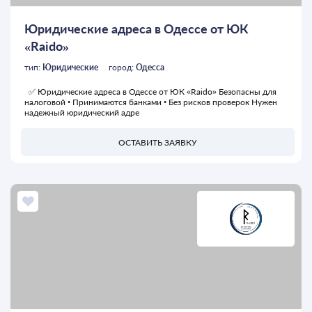
Юридические адреса в Одессе от ЮК
«Raido»
тип:
Юридические
город:
Одесса
✅ Юридические адреса в Одессе от ЮК «Raido» Безопасны для
налоговой • Принимаются банками • Без рисков проверок Нужен
надежный юридический адре
ОСТАВИТЬ ЗАЯВКУ