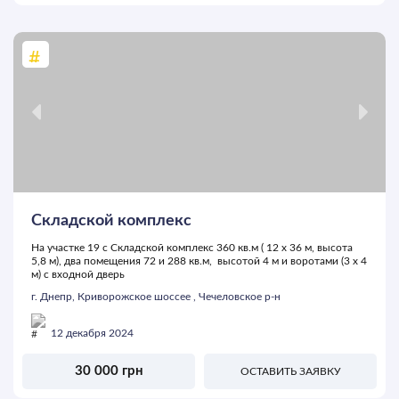
Складской комплекс
На участке 19 с Складской комплекс 360 кв.м ( 12 х 36 м, высота
5,8 м), два помещения 72 и 288 кв.м, высотой 4 м и воротами (3 х 4
м) с входной дверь
г. Днепр, Криворожское шоссее , Чечеловское р-н
12 декабря 2024
30 000 грн
ОСТАВИТЬ ЗАЯВКУ