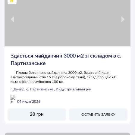
Здається майданчик 3000 м2 зі складом в с.
Партизанське
Площа бетонного майданчика 3000 м2, баштовий кран
вантажопідйомністю 15 т (в робочому стані), склад площею 60
кв.м, офісні приміщення 100 кв.
г. Днепр, с. Партизанське , Индустриальный р-н
09 июля 2026
20 грн
ОСТАВИТЬ ЗАЯВКУ