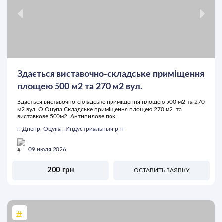
Здається виставочно-складське приміщення
площею 500 м2 та 270 м2 вул.
Здається виставочно-складське приміщення площею 500 м2 та 270
м2 вул. О.Оцупа Складське приміщення площею 270 м2 та
виставкове 500м2. Антипилове пок
г. Днепр, Оцупа , Индустриальный р-н
09 июля 2026
200 грн
ОСТАВИТЬ ЗАЯВКУ