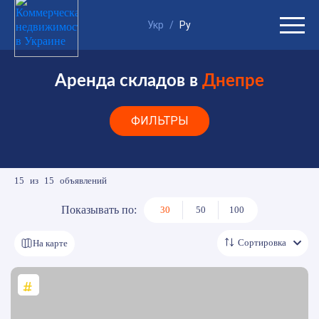
Укр
/
Ру
Аренда складов в
Днепре
ФИЛЬТРЫ
15
из
15
объявлений
Показывать по:
30
50
100
Сортировка
На карте