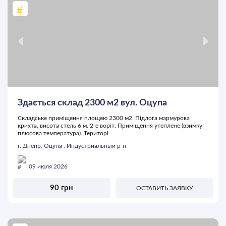
Здається склад 2300 м2 вул. Оцупа
Складське приміщення площею 2300 м2. Підлога мармурова
крихта, висота стель 6 м. 2-е воріт. Приміщення утеплене (взимку
плюсова температура). Територі
г. Днепр, Оцупа , Индустриальный р-н
09 июля 2026
90 грн
ОСТАВИТЬ ЗАЯВКУ