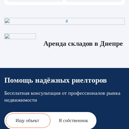
Аренда складов в Днепре
Помощь надёжных риелторов
Бесплатная консультация от профессионалов рынка
недвижимости
Ищу объект
Я собственник