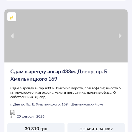
Сдам в аренду ангар 433м. Днепр, пр. Б .
Хмельницкого 169
Сдам в аренду ангар 433 м. Высокие ворота, пол асфальт, высота 6
м., круглосуточная охрана, услуги погрузчика, наличие офиса. От
собственника. Днепр,
г. Днепр, Пр. Б. Хмельницкого, 169 , Шевченковский р-н
25 февраля 2026
30 310 грн
ОСТАВИТЬ ЗАЯВКУ