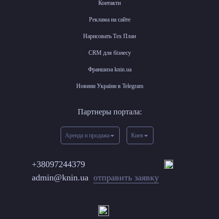
Контакти
Реклама на сайте
Нарисовать Тех План
CRM для бізнесу
Франшиза knin.ua
Новини України в Telegram
Партнеры портала:
Аренда и продажа
Киев
+38097244379
admin@knin.ua
отправить заявку