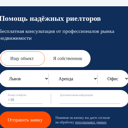
Помощь надёжных риелторов
Бесплатная консультация от профессионалов рынка
недвижимости
Ищу объект
Я собственник
Номер телефона
Дополнительная информация
Нажимая на кнопку вы даете согласие
Отправить заявку
на обработку
персональных данных