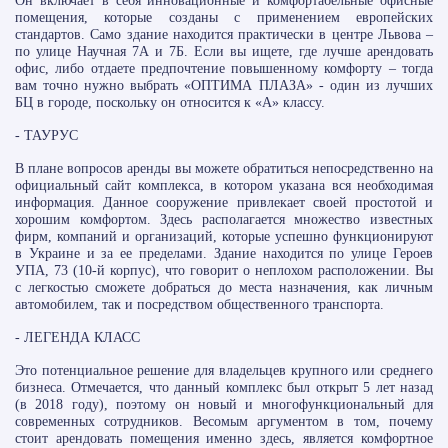
Он включает в себя инновационные и комфортабельные офисные
помещения, которые созданы с применением европейских
стандартов. Само здание находится практически в центре Львова –
по улице Научная 7А и 7Б. Если вы ищете, где лучше арендовать
офис, либо отдаете предпочтение повышенному комфорту – тогда
вам точно нужно выбрать «ОПТИМА ПЛАЗА» - один из лучших
БЦ в городе, поскольку он относится к «А» классу.
- ТАУРУС
В плане вопросов аренды вы можете обратиться непосредственно на
официальный сайт комплекса, в котором указана вся необходимая
информация. Данное сооружение привлекает своей простотой и
хорошим комфортом. Здесь располагается множество известных
фирм, компаний и организаций, которые успешно функционируют
в Украине и за ее пределами. Здание находится по улице Героев
УПА, 73 (10-й корпус), что говорит о неплохом расположении. Вы
с легкостью сможете добраться до места назначения, как личным
автомобилем, так и посредством общественного транспорта.
- ЛЕГЕНДА КЛАСС
Это потенциальное решение для владельцев крупного или среднего
бизнеса. Отмечается, что данный комплекс был открыт 5 лет назад
(в 2018 году), поэтому он новый и многофункциональный для
современных сотрудников. Весомым аргументом в том, почему
стоит арендовать помещения именно здесь, является комфортное