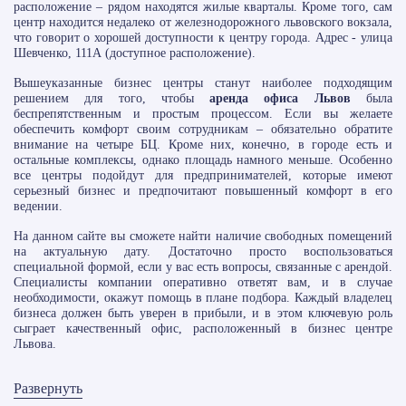
расположение – рядом находятся жилые кварталы. Кроме того, сам
центр находится недалеко от железнодорожного львовского вокзала,
что говорит о хорошей доступности к центру города. Адрес - улица
Шевченко, 111А (доступное расположение).
Вышеуказанные бизнес центры станут наиболее подходящим
решением для того, чтобы
аренда офиса Львов
была
беспрепятственным и простым процессом. Если вы желаете
обеспечить комфорт своим сотрудникам – обязательно обратите
внимание на четыре БЦ. Кроме них, конечно, в городе есть и
остальные комплексы, однако площадь намного меньше. Особенно
все центры подойдут для предпринимателей, которые имеют
серьезный бизнес и предпочитают повышенный комфорт в его
ведении.
На данном сайте вы сможете найти наличие свободных помещений
на актуальную дату. Достаточно просто воспользоваться
специальной формой, если у вас есть вопросы, связанные с арендой.
Специалисты компании оперативно ответят вам, и в случае
необходимости, окажут помощь в плане подбора. Каждый владелец
бизнеса должен быть уверен в прибыли, и в этом ключевую роль
сыграет качественный офис, расположенный в бизнес центре
Львова.
Развернуть