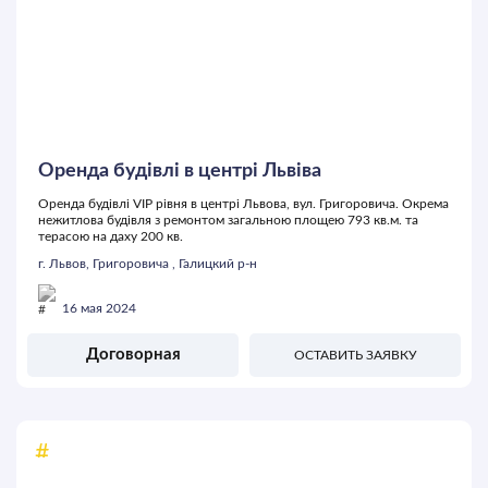
Оренда будівлі в центрі Львіва
Оренда будівлі VIP рівня в центрі Львова, вул. Григоровича. Окрема
нежитлова будівля з ремонтом загальною площею 793 кв.м. та
терасою на даху 200 кв.
г. Львов, Григоровича , Галицкий р-н
16 мая 2024
Договорная
ОСТАВИТЬ ЗАЯВКУ