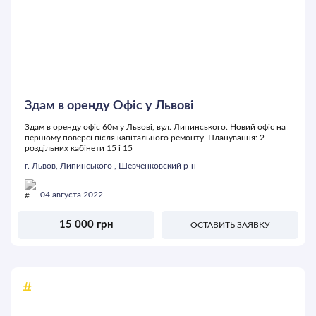
Здам в оренду Офіс у Львові
Здам в оренду офіс 60м у Львові, вул. Липинського. Новий офіс на
першому поверсі після капітального ремонту. Планування: 2
роздільних кабінети 15 і 15
г. Львов, Липинського , Шевченковский р-н
04 августа 2022
15 000 грн
ОСТАВИТЬ ЗАЯВКУ