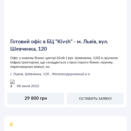
Готовий офіс в БЦ "Kivsh" - м. Львів, вул.
Шевченка, 120
Офіс у новому бізнес центрі Kivsh ( вул. Шевченка, 120) із зручною
інфраструктурою, що складається з просторого бізнес-лаунжу,
переговорних кімнат, ко
г. Львов, Шевченка, 120 , Железнодорожный р-н
08 июля 2022
29 800 грн
ОСТАВИТЬ ЗАЯВКУ