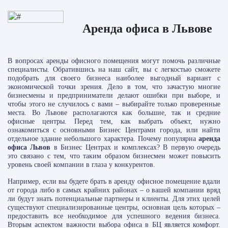
Аренда офиса в Львове
В вопросах аренды офисного помещения могут помочь различные
специалисты. Обратившись на наш сайт, вы с легкостью сможете
подобрать для своего бизнеса наиболее выгодный вариант с
экономической точки зрения. Дело в том, что зачастую многие
бизнесмены и предприниматели делают ошибки при выборе, и
чтобы этого не случилось с вами – выбирайте только проверенные
места. Во Львове располагаются как большие, так и средние
офисные центры. Перед тем, как выбрать объект, нужно
ознакомиться с основными Бизнес Центрами города, или найти
отдельное здание небольшого характера. Почему популярна
аренда
офиса Львов
в Бизнес Центрах и комплексах? В первую очередь
это связано с тем, что таким образом бизнесмен может повысить
уровень своей компании в глаза у конкурентов.
Например, если вы будете брать в аренду офисное помещение вдали
от города либо в самых крайних районах – о вашей компании вряд
ли будут знать потенциальные партнеры и клиенты. Для этих целей
существуют специализированные центры, основная цель которых –
предоставить все необходимое для успешного ведения бизнеса.
Вторым аспектом важности выбора офиса в БЦ является комфорт.