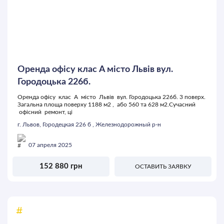
Оренда офісу клас А місто Львів вул.
Городоцька 226б.
Оренда офісу клас А місто Львів вул. Городоцька 226б. 3 поверх.
Загальна площа поверху 1188 м2 , або 560 та 628 м2.Сучасний
офісний ремонт, ці
г. Львов, Городецкая 226 б , Железнодорожный р-н
07 апреля 2025
152 880 грн
ОСТАВИТЬ ЗАЯВКУ