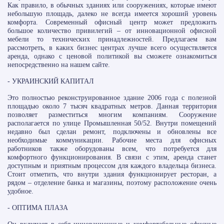
Как правило, в обычных зданиях или сооружениях, которые имеют
небольшую площадь, далеко не всегда имеется хороший уровень
комфорта. Современный офисный центр может предложить
большое количество привилегий – от инновационной офисной
мебели то технических принадлежностей. Предлагаем вам
рассмотреть, в каких бизнес центрах лучше всего осуществляется
аренда, однако с ценовой политикой вы сможете ознакомиться
непосредственно на нашем сайте.
- УКРАИНСКИЙ КАПИТАЛ​
Это полностью реконструированное здание 2006 года с полезной
площадью около 7 тысяч квадратных метров. Данная территория
позволяет разместиться многим компаниям. Сооружение
располагается по улице Промышленная 50/52. Внутри помещений
недавно был сделан ремонт, подключены и обновлены все
необходимые коммуникации. Рабочие места для офисных
работников также оборудованы всем, что потребуется для
комфортного функционирования. В связи с этим, аренда станет
доступным и приятным процессом для каждого владельца бизнеса.
Стоит отметить, что внутри здания функционирует ресторан, а
рядом – отделение банка и магазины, поэтому расположение очень
удобное.
- ОПТИМА ПЛАЗА