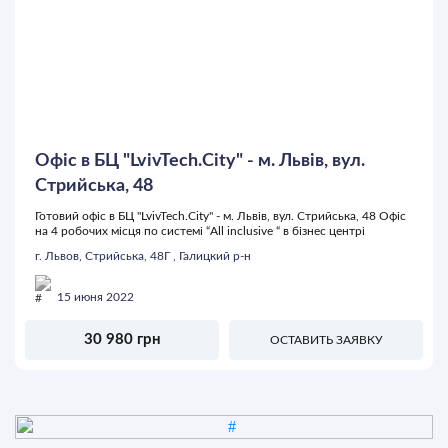
Офіс в БЦ "LvivTech.City" - м. Львів, вул.
Стрийська, 48
Готовий офіс в БЦ "LvivTech.City" - м. Львів, вул. Стрийська, 48 Офіс
на 4 робочих місця по системі “All inclusive “ в бізнес центрі
г. Львов, Стрийська, 48Г , Галицкий р-н
15 июня 2022
30 980 грн
ОСТАВИТЬ ЗАЯВКУ