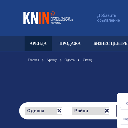
UA
Добавить
КОММЕРЧЕСКАЯ
обьявление
НЕДВИЖИМОСТЬ В
УКРАИНЕ
АРЕНДА
ПРОДАЖА
БИЗНЕС ЦЕНТР
Главная
Аренда
Одесса
Склад
Па