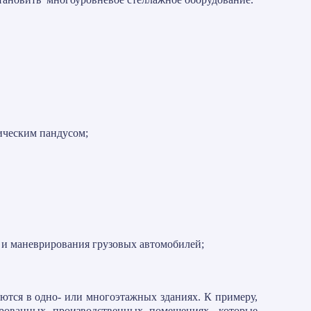
ическим пандусом;
и и маневрирования грузовых автомобилей;
ются в одно- или многоэтажных зданиях. К примеру,
ированных производственных помещениях, которые