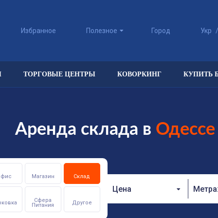
Избранное
Полезное
Город
Укр
Ы
ТОРГОВЫЕ ЦЕНТРЫ
КОВОРКИНГ
КУПИТЬ 
Аренда склада в
Одессе
Офис
Магазин
Склад
Цена
Метр
Сфера
рковка
Другое
Питания