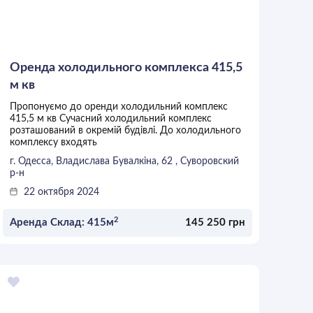
Оренда холодильного комплекса 415,5
м кв
Пропонуємо до оренди холодильний комплекс
415,5 м кв Сучасний холодильний комплекс
розташований в окремій будівлі. До холодильного
комплексу входять
г. Одесса, Владислава Бувалкіна, 62 , Суворовский
р-н
22 октября 2024
2
Аренда Склад: 415м
145 250 грн
ОСТАВИТЬ ЗАЯВКУ