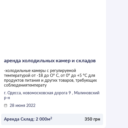
аренда холодильных камер и складов
-холодильные камеры с регулируемой
температурой от -18 до О° С, от 0° до +5 °С для
продуктов питания и других товаров, требующих
соблюдениятемперату
г. Одесса, новомосковская дорога 9 , Малиновский
р-н
28 июня 2022
2
Аренда Склад: 2 000м
350 грн