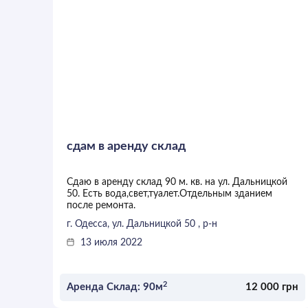
сдам в аренду склад
Сдаю в аренду склад 90 м. кв. на ул. Дальницкой
50. Есть вода,свет,туалет.Отдельным зданием
после ремонта.
г. Одесса, ул. Дальницкой 50 , р-н
13 июля 2022
2
Аренда Склад: 90м
12 000 грн