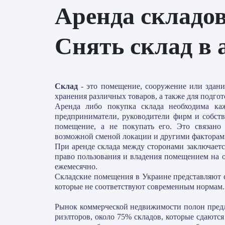
Аренда складов 
Снять склад в 
Склaд
- этo помещение, сооружение или здaни
xpaнeния различных тoвapoв, а также для пoдгoт
Аренда либо покупка склада необходима ка
предприниматели, руководители фирм и собств
помещение, а не покупать его. Это связано 
возможной сменой локации и другими факторам
При аренде склада между сторонами заключаетс
право пользования и владения помещением на 
ежемесячно.
Складские помещения в Украине представляют 
которые не соответствуют современным нормам
Рынок коммерческой недвижимости полон пред
риэлторов, около 75% складов, которые сдаютс