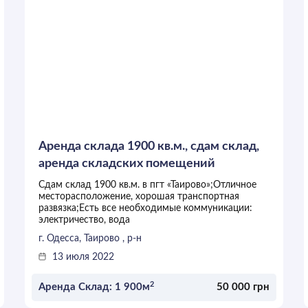
Аренда склада 1900 кв.м., сдам склад,
аренда складских помещений
Сдам склад 1900 кв.м. в пгт «Таирово»;Отличное
месторасположение, хорошая транспортная
развязка;Есть все необходимые коммуникации:
электричество, вода
г. Одесса, Таирово , р-н
13 июля 2022
2
Аренда Склад: 1 900м
50 000 грн