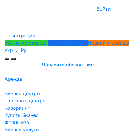
Войти
Регистрация
Житло • domin.ua
Авто • autoin.ua
Новини • ukrin.ua
Укр
/
Ру
Добавить обьявление
Аренда
Продажа
Бизнес центры
Торговые центры
Коворкинг
Купить бизнес
Франшиза
Бизнес услуги