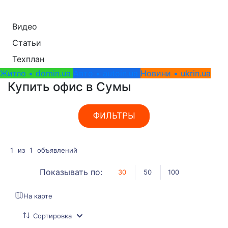
Видео
Статьи
Техплан
Житло • domin.ua
Авто • autoin.ua
Новини • ukrin.ua
Купить офис в Сумы
ФИЛЬТРЫ
1
из
1
объявлений
Показывать по:
30
50
100
На карте
Сортировка