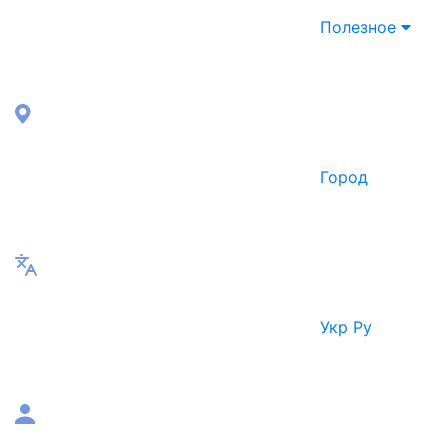
Полезное
Город
Укр
Ру