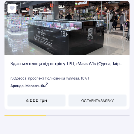
Здається площа під острів у ТРЦ «Маяк А1» (Одеса, Таїр...
г. Одесса, проспект Полковника Гуляєва, 107/1
2
Аренда, Магазин 6м
4 000 грн
ОСТАВИТЬ ЗАЯВКУ