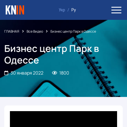
Укр
/
Ру
ГЛАВНАЯ
Все Видео
Бизнес центр Парк в Одессе
Бизнес центр Парк в
Одессе
30 января 2022
1800