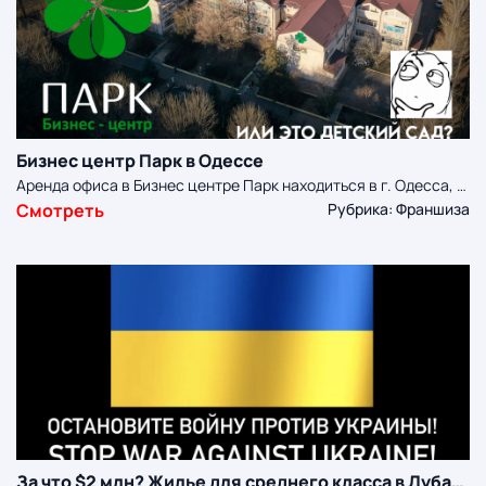
Бизнес центр Парк в Одессе
Аренда офиса в Бизнес центре Парк находиться в г. Одесса, ул. Ак. Королева, 92А Наш пример как должна выглядеть карточка объекта
Смотреть
Рубрика: Франшиза
За что $2 млн? Жилье для среднего класса в Дубае. Инвестировать или нет | Yana Yard