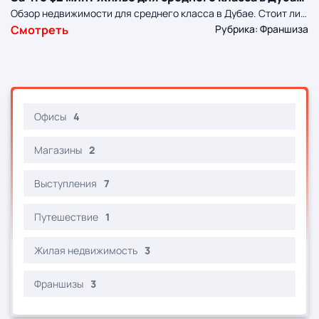
Обзор недвижимости для среднего класса в Дубае. Стоит ли инвестировать в виллу за $2 млн? YANA YARDЕще больше интересных видео о недвижимости в городах мира вы сможете найти на моем канале: https://www.youtube.com/channel/UC9F6... …………………………………………………
Смотреть
Рубрика: Франшиза
Офисы
4
Магазины
2
Выступления
7
Путешествие
1
Жилая недвижимость
3
Франшизы
3