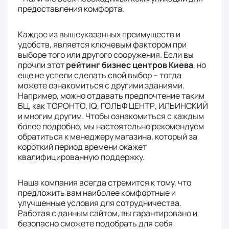
предоставления комфорта.
Каждое из вышеуказанных преимуществ и
удобств, является ключевым фактором при
выборе того или другого сооружения. Если вы
прочли этот
рейтинг бизнес центров Киева
, но
еще не успели сделать свой выбор – тогда
можете ознакомиться с другими зданиями.
Например, можно отдавать предпочтение таким
БЦ, как ТОРОНТО, IQ, ГОЛЬФ ЦЕНТР, ИЛЬИНСКИЙ
и многим другим. Чтобы ознакомиться с каждым
более подробно, мы настоятельно рекомендуем
обратиться к менеджеру магазина, который за
короткий период времени окажет
квалифицированную поддержку.
Наша компания всегда стремится к тому, что
предложить вам наиболее комфортные и
улучшенные условия для сотрудничества.
Работая с данным сайтом, вы гарантировано и
безопасно сможете подобрать для себя