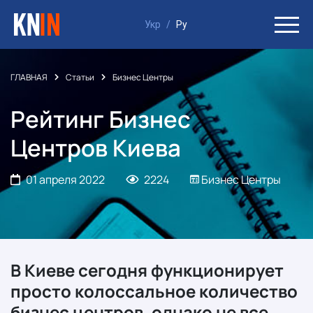
Укр
/
Ру
ГЛАВНАЯ
Статьи
Бизнес Центры
Рейтинг Бизнес
Центров Киева
01 апреля 2022
2224
Бизнес Центры
В Киеве сегодня функционирует
просто колоссальное количество
бизнес центров, однако не все