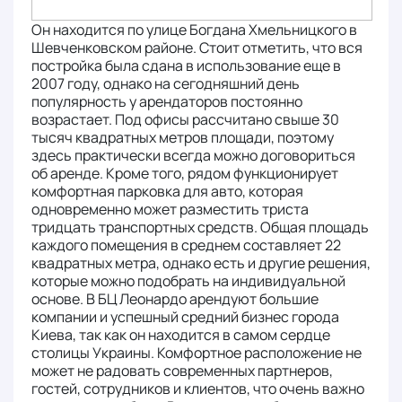
Он находится по улице Богдана Хмельницкого в
Шевченковском районе. Стоит отметить, что вся
постройка была сдана в использование еще в
2007 году, однако на сегодняшний день
популярность у арендаторов постоянно
возрастает. Под офисы рассчитано свыше 30
тысяч квадратных метров площади, поэтому
здесь практически всегда можно договориться
об аренде. Кроме того, рядом функционирует
комфортная парковка для авто, которая
одновременно может разместить триста
тридцать транспортных средств. Общая площадь
каждого помещения в среднем составляет 22
квадратных метра, однако есть и другие решения,
которые можно подобрать на индивидуальной
основе. В БЦ Леонардо арендуют большие
компании и успешный средний бизнес города
Киева, так как он находится в самом сердце
столицы Украины. Комфортное расположение не
может не радовать современных партнеров,
гостей, сотрудников и клиентов, что очень важно