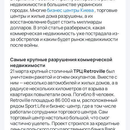
недвижимости в большинстве украинских
городах. Многие
бизнес центры Киева
, торговые
центры и жилые дома разрушены, а их
восстановление будет стоить миллиарды
долларов. В этой статье разберемся, какая
коммерческая недвижимость уже пострадала из-
за обстрелов и каким будет рынок недвижимости
после войны.
Самые крупные разрушения коммерческой
недвижимости
21 марта крупный столичный
ТРЦ Retroville
был
уничтожен ракетой и огнем оккупантов. Вместе с
ним — несколько автомобилей и жилых домов, а в
радиусе нескольких километров от взрыва в
квартирах повылетали окна. Погибло 8 человек.
Retroville площадью 86 000 кв м, расположенный
рядом Sport Life и бизнес-центр, где в том числе
работали сотрудники торгового центра. Сам
торговый центр настолько большой, что смог
частично уцелеть. Проект строился за кредитные
деньги польского государственного банка Bank