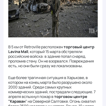
В 5 км от Retroville расположен
торговый центр
Lavina Mall
, который 15 марта обстреляли
российские войска: в здание попал снаряд,
проломив стену. Он не взорвался. Повреждения
есть, но они были сразу же локализованы.
Еще более трагичная ситуация в Харькове, в
котором на конец марта было разрушено около
2000 зданий. Среди самых крупных
коммерческих зданий, пострадали следующие. 7
апреля вспыхнул пожар в
торговом центре
"Караван
" на Северной Салтовке. Огонь охватил