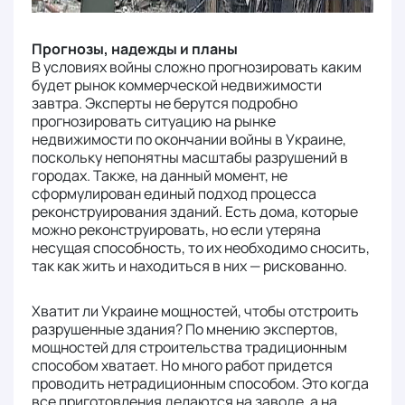
Прогнозы, надежды и планы
В условиях войны сложно прогнозировать каким
будет рынок коммерческой недвижимости
завтра. Эксперты не берутся подробно
прогнозировать ситуацию на рынке
недвижимости по окончании войны в Украине,
поскольку непонятны масштабы разрушений в
городах. Также, на данный момент, не
сформулирован единый подход процесса
реконструирования зданий. Есть дома, которые
можно реконструировать, но если утеряна
несущая способность, то их необходимо сносить,
так как жить и находиться в них — рискованно.
Хватит ли Украине мощностей, чтобы отстроить
разрушенные здания? По мнению экспертов,
мощностей для строительства традиционным
способом хватает. Но много работ придется
проводить нетрадиционным способом. Это когда
все приготовления делаются на заводе, а на