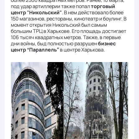
более 2500 квадратных метров. Ранее, 10 марта,
под удар артиллерии также попал
торговый
центр "Никольский"
. В нем действовало более
150 магазинов, рестораны, кинотеатр и боулинг. В
момент открытия Никольский был самым
большим ТРЦ в Харькове. Его площадь достигает
106 тысяч квадратных метров. Также, в первые
дни войны, быд полностью разрушен
бизнес
центр “Параллель”
в центре Харькова.