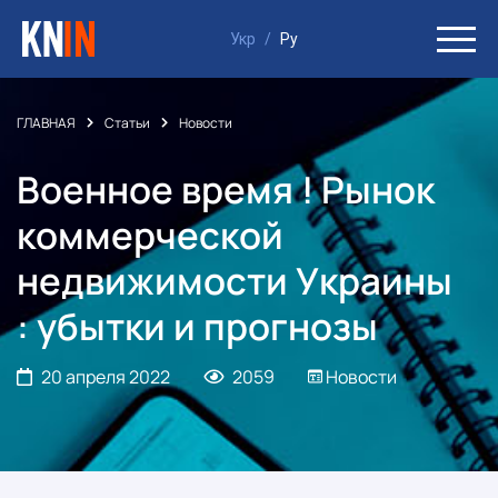
Укр
/
Ру
ГЛАВНАЯ
Статьи
Новости
Военное время ! Рынок
коммерческой
недвижимости Украины
: убытки и прогнозы
20 апреля 2022
2059
Новости