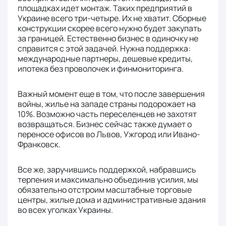
площадках идет монтаж. Таких предприятий в
Украине всего три-четыре. Их не хватит. Сборные
конструкции скорее всего нужно будет закупать
за границей. Естественно бизнес в одиночку не
справится с этой задачей. Нужна поддержка:
международные партнеры, дешевые кредиты,
ипотека без проволочек и финмониторинга.
Важный момент еще в том, что после завершения
войны, жилье на западе страны подорожает на
10%. Возможно часть переселенцев не захотят
возвращаться. Бизнес сейчас также думает о
переносе офисов во Львов, Ужгород или Ивано-
Франковск.
Все же, заручившись поддержкой, набравшись
терпения и максимально объединив усилия, мы
обязательно отстроим масштабные торговые
центры, жилые дома и административные здания
во всех уголках Украины.