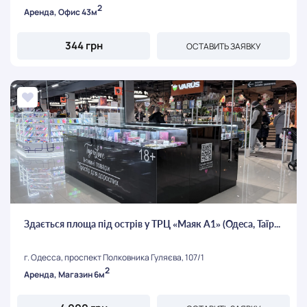
2
Аренда, Офис 43м
344 грн
ОСТАВИТЬ ЗАЯВКУ
Здається площа під острів у ТРЦ «Маяк А1» (Одеса, Таїр...
г. Одесса, проспект Полковника Гуляєва, 107/1
2
Аренда, Магазин 6м