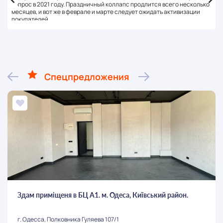
вопрос в 2021 году. Праздничный коллапс продлится всего несколько
месяцев, и вот же в феврале и марте следует ожидать активизации
покупателей.
Спецпредложения
Здам приміщеня в БЦ А1. м. Одеса, Київський район.
г. Одесса, Полковника Гуляева 107/1