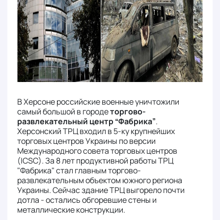
В Херсоне российские военные уничтожили
самый большой в городе
торгово-
развлекательный центр “Фабрика”
.
Херсонский ТРЦ входил в 5-ку крупнейших
торговых центров Украины по версии
Международного совета торговых центров
(ICSC). За 8 лет продуктивной работы ТРЦ
"Фабрика" стал главным торгово-
развлекательным объектом южного региона
Украины. Сейчас здание ТРЦ выгорело почти
дотла - остались обгоревшие стены и
металлические конструкции.