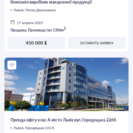
Компанія виробник макаронної продукції
г. Львов, Петра Дорошенко
17 апреля 2025
2
Продажа, Производство 1300м
450 000 $
ОСТАВИТЬ ЗАЯВКУ
Оренда офісу клас А місто Львів вул. Городоцька 226б.
г. Львов, Городецкая 226 б