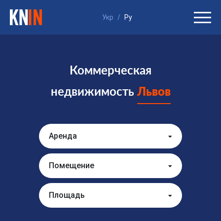
Укр
/
Ру
Коммерческая
недвижимость
Львов
Аренда
Помещение
Площадь