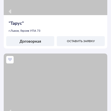
"Тарус"
г.Львов, Героев УПА 73
Договорная
ОСТАВИТЬ ЗАЯВКУ