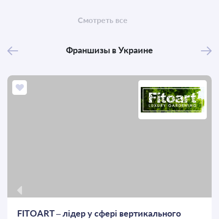
Смотреть все
Франшизы
в
Украине
FITOART – лідер у сфері вертикального