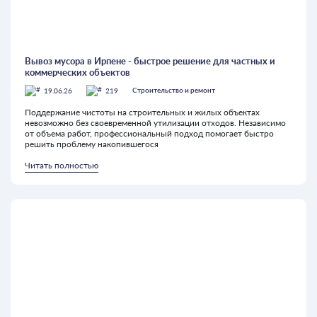
Вывоз мусора в Ирпене - быстрое решение для частных и
коммерческих объектов
19.06.26
219
Строительство и ремонт
Поддержание чистоты на строительных и жилых объектах
невозможно без своевременной утилизации отходов. Независимо
от объема работ, профессиональный подход помогает быстро
решить проблему накопившегося
Читать полностью