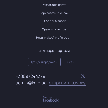
Реклама на сайте
Нарисовать Тех План
CRM для бізнесу
Франшиза knin.ua
Новини України в Telegram
Партнеры портала:
Аренда и продажа
Киев
+38097244379
admin@knin.ua
отправить заявку