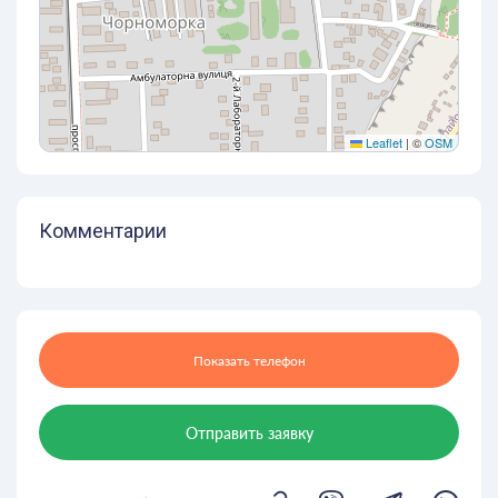
Leaflet
|
©
OSM
Комментарии
Показать телефон
Отправить заявку