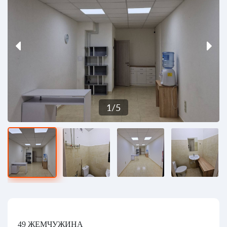
1
/
5
49 ЖЕМЧУЖИНА