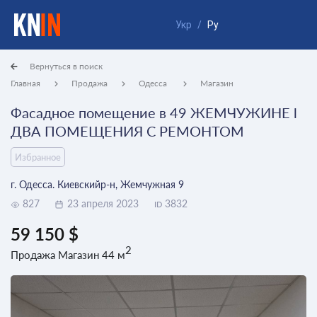
Укр
/
Ру
Вернуться в поиск
Главная
Продажа
Одесса
Магазин
Фасадное помещение в 49 ЖЕМЧУЖИНЕ l
ДВА ПОМЕЩЕНИЯ С РЕМОНТОМ
Избранное
г. Одесса. Киевскийр-н, Жемчужная 9
827
23 апреля 2023
3832
ID
59 150 $
2
Продажа Магазин 44 м