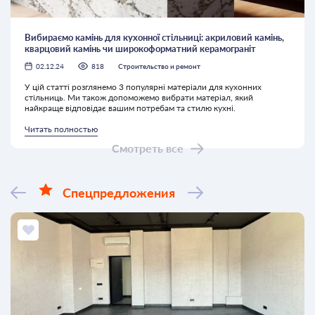
Вибираємо камінь для кухонної стільниці: акриловий камінь,
кварцовий камінь чи широкоформатний керамограніт
02.12.24
818
Строительство и ремонт
У цій статті розглянемо 3 популярні матеріали для кухонних
стільниць. Ми також допоможемо вибрати матеріал, який
найкраще відповідає вашим потребам та стилю кухні.
Читать полностью
Смотреть все
Спецпредложения