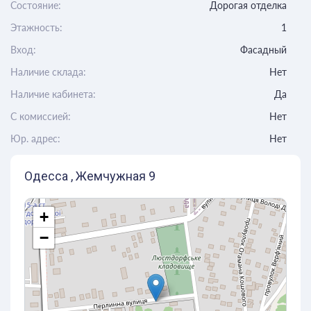
Состояние:
Дорогая отделка
Этажность:
1
Вход:
Фасадный
Наличие склада:
Нет
Наличие кабинета:
Да
C комиссией:
Нет
Юр. адрес:
Нет
Одесса , Жемчужная 9
+
−