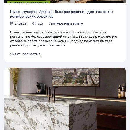
Вывоз мусора в Ирпене - быстрое решение для частных и
коммерческих объектов
19.06.26
223
Строительство и ремонт
Поддержание чистоты на строительных и жилых объектах
невозможно без своевременной утилизации отходов. Независимо
от объема работ, профессиональный подход помогает быстро
решить проблему накопившегося
Читать полностью