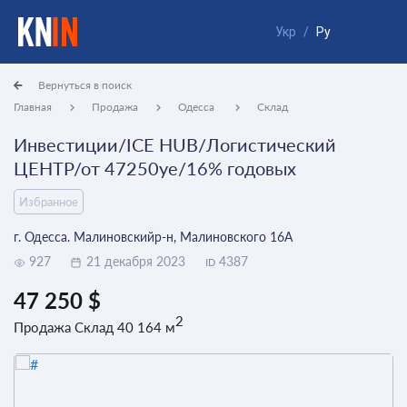
Укр
/
Ру
Вернуться в поиск
Главная
Продажа
Одесса
Склад
Инвестиции/ICE HUB/Логистический
ЦЕНТР/от 47250уе/16% годовых
Избранное
г. Одесса. Малиновскийр-н, Малиновского 16А
927
21 декабря 2023
4387
ID
47 250 $
2
Продажа Склад 40 164 м