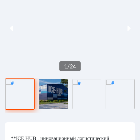
1
/
24
**ICE HUB - инновационный логистический