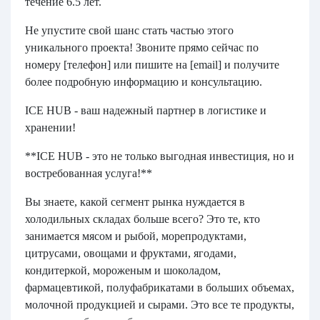
течение 6.5 лет.
Не упустите свой шанс стать частью этого
уникального проекта! Звоните прямо сейчас по
номеру [телефон] или пишите на [email] и получите
более подробную информацию и консультацию.
ICE HUB - ваш надежный партнер в логистике и
хранении!
**ICE HUB - это не только выгодная инвестиция, но и
востребованная услуга!**
Вы знаете, какой сегмент рынка нуждается в
холодильных складах больше всего? Это те, кто
занимается мясом и рыбой, морепродуктами,
цитрусами, овощами и фруктами, ягодами,
кондитеркой, мороженым и шоколадом,
фармацевтикой, полуфабрикатами в больших объемах,
молочной продукцией и сырами. Это все те продукты,