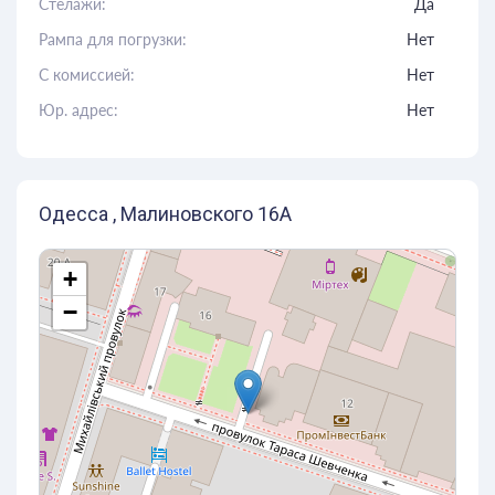
Стелажи:
Да
Рампа для погрузки:
Нет
C комиссией:
Нет
Юр. адрес:
Нет
Одесса , Малиновского 16А
+
−