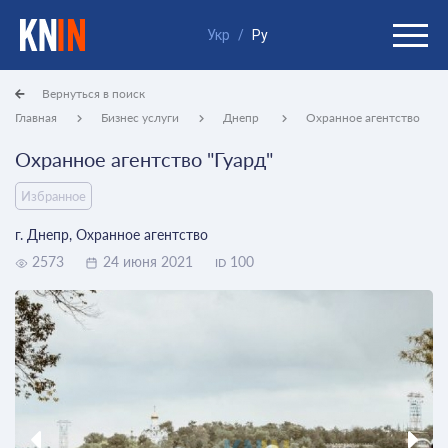
Укр
/
Ру
Вернуться в поиск
Главная
Бизнес услуги
Днепр
Охранное агентство
Охранное агентство "Гуард"
Избранное
г. Днепр, Охранное агентство
2573
24 июня 2021
100
ID