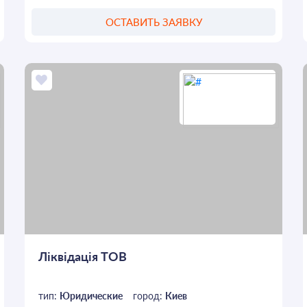
ОСТАВИТЬ ЗАЯВКУ
Ліквідація ТОВ
тип:
Юридические
город:
Киев