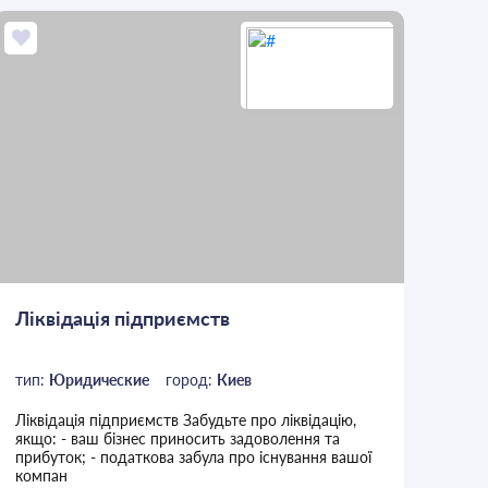
Ліквідація підприємств
тип:
Юридические
город:
Киев
Ліквідація підприємств Забудьте про ліквідацію,
якщо: - ваш бізнес приносить задоволення та
прибуток; - податкова забула про існування вашої
компан