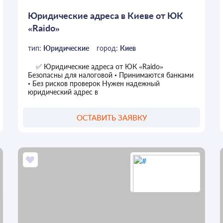
Юридические адреса в Киеве от ЮК
«Raido»
тип:
Юридические
город:
Киев
✅ Юридические адреса от ЮК «Raido»
Безопасны для налоговой • Принимаются банками
• Без рисков проверок Нужен надежный
юридический адрес в
ОСТАВИТЬ ЗАЯВКУ