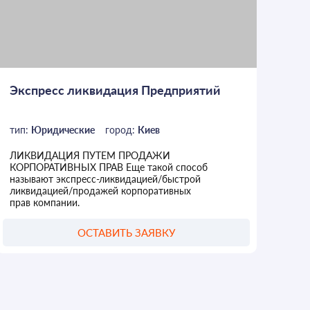
Экспресс ликвидация Предприятий
тип:
Юридические
город:
Киев
ЛИКВИДАЦИЯ ПУТЕМ ПРОДАЖИ
КОРПОРАТИВНЫХ ПРАВ Еще такой способ
называют экспресс-ликвидацией/быстрой
ликвидацией/продажей корпоративных
прав компании.
ОСТАВИТЬ ЗАЯВКУ