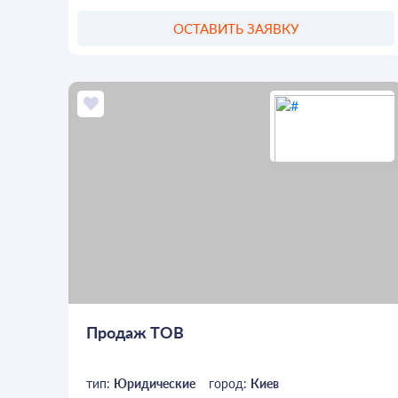
ОСТАВИТЬ ЗАЯВКУ
Продаж ТОВ
тип:
Юридические
город:
Киев