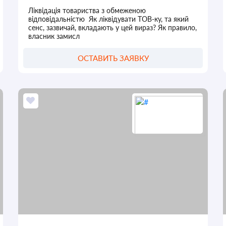
Ліквідація товариства з обмеженою
відповідальністю Як ліквідувати ТОВ-ку, та який
сенс, зазвичай, вкладають у цей вираз? Як правило,
власник замисл
ОСТАВИТЬ ЗАЯВКУ