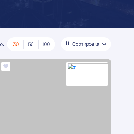
Сортировка
о:
30
50
100