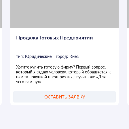
Продажа Готовых Предприятий
тип:
Юридические
город:
Киев
Хотите купить готовую фирму? Первый вопрос,
который я задаю человеку, который обращается к
нам за покупкой предприятия, звучит так: «Для
чего вам нуж
ОСТАВИТЬ ЗАЯВКУ