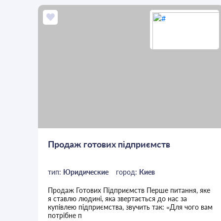
Продаж готових підприємств
тип:
Юридические
город:
Киев
Продаж Готових Підприємств Перше питання, яке
я ставлю людині, яка звертається до нас за
купівлею підприємства, звучить так: «Для чого вам
потрібне п