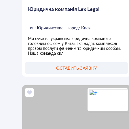
Юридична компанія Lex Legal
тип:
Юридические
город:
Киев
Ми сучасна українська юридична компанія з
головним офісом у Києві, яка надає комплексні
правові послуги фізичним та юридичним особам.
Наша команда скл
ОСТАВИТЬ ЗАЯВКУ