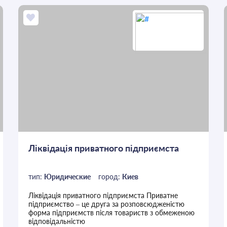
Ліквідація приватного підприємста
тип:
Юридические
город:
Киев
Ліквідація приватного підприємста Приватне
підприємство – це друга за розповсюдженістю
форма підприємств після товариств з обмеженою
відповідальністю