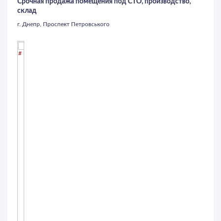
Срочная продажа помещения под СТО, производство,
склад
г. Днепр, Проспект Петровського