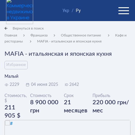
Укр
/
Ру
Вернуться в поиск
Главная
Франшиза
Общественное питание
Кафе и
рестораны
MAFIA - итальянская и японская кухня
MAFIA - итальянская и японская кухня
Избранное
Малый
2229
04 июня 2025
2642
ID
Стоимость,
Стоимость
Срок
Прибыль
$
8 900 000
21
220 000 грн/
211
грн
месяцев
мес
905 $