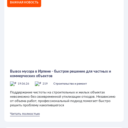
ВАЖНАЯ НОВОСТЬ
Вывоз мусора в Ирпене - быстрое решение для частных и
коммерческих объектов
19.06.26
219
Строительство и ремонт
Поддержание чистоты на строительных и жилых объектах
невозможно без своевременной утилизации отходов. Независимо
от объема работ, профессиональный подход помогает быстро
решить проблему накопившегося
Читать полностью