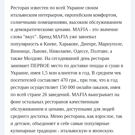
Ресторан известен по всей Украине своим
итальянским интерьером, европейским комфортом,
солнечными помещениями, высоким обслуживанием
и демократическими ценами. MAFIA - это значение
слова "вкус". Бренд MAFIA уже завоевал
популярность в Киеве, Харькове, Днепре, Мариуполе,
Виннице, Львове, Николаеве, Одессе, Полтаве, а
также Молдове. На сегодняшний день ресторан
занимает ПЕРВОЕ место по доставке пиццы и суши в
Украине, имея 1,5 млн клиентов в год. В среднем чек
посетителей составляет 470 грн., при том, что в год
ресторан осуществляет 150 000 онлайн-заказов, имея
по всей стране 26 заведений. MAFIA выигрывает на
фоне остальных ресторанов качественным
обслуживанием и ценами, доступными для людей
среднего достатка. Меню ресторана, как взрослое, так
и детское, объединяет в себе самые популярные
кулинарные традиции - итальянскую и японскую.