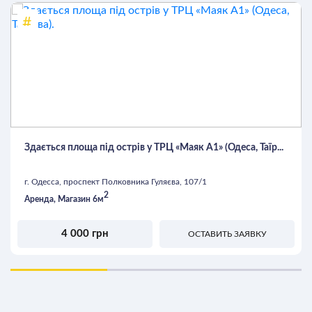
Здається площа під острів у ТРЦ «Маяк А1» (Одеса, Таїр...
г. Одесса, проспект Полковника Гуляєва, 107/1
2
Аренда, Магазин 6м
4 000 грн
ОСТАВИТЬ ЗАЯВКУ