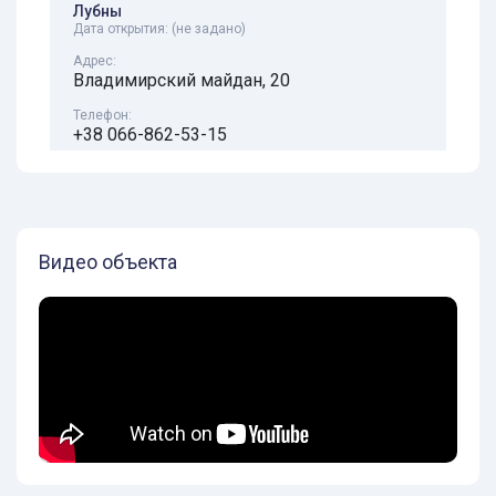
Лубны
Дата открытия:
(не задано)
Адрес:
Владимирский майдан, 20
Телефон:
+38 066-862-53-15
Время работы:
11:00-0:00
Видео объекта