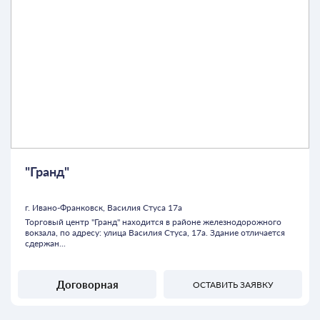
"Гранд"
г. Ивано-Франковск, Василия Стуса 17а
Торговый центр "Гранд" находится в районе железнодорожного
вокзала, по адресу: улица Василия Стуса, 17а. Здание отличается
сдержан...
Договорная
ОСТАВИТЬ ЗАЯВКУ