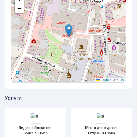
−
Leaflet
|
©
OSM
Услуги
Видео наблюдение
Место для курения
Более 5 камер
Отдельная зона