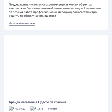
Поддержание чистоты на строительных и жилых объектах
невозможно без своевременной утилизации отходов. Независимо
от объема работ, профессиональный подход помогает быстро
решить проблему накопившегося
Читать полностью
Аренда магазина в Одессе от хозяина
02.04.22
1576
Магазин