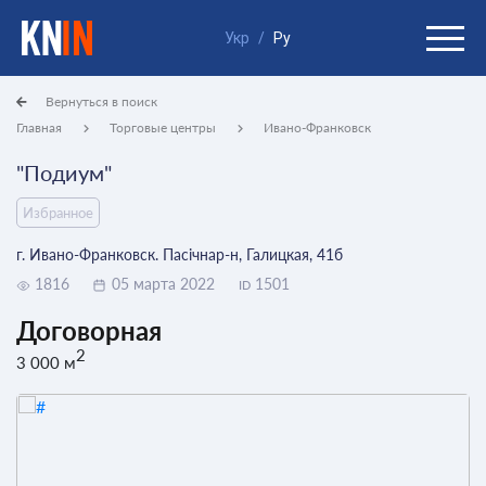
Укр
/
Ру
Вернуться в поиск
Главная
Торговые центры
Ивано-Франковск
"Подиум"
Избранное
г. Ивано-Франковск. Пасічнар-н, Галицкая, 41б
1816
05 марта 2022
1501
ID
Договорная
2
3 000 м