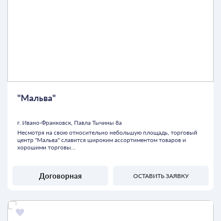
"Мальва"
г. Ивано-Франковск, Павла Тычины 8а
Несмотря на свою относительно небольшую площадь, торговый
центр "Мальва" славится широким ассортиментом товаров и
хорошими торговы...
Договорная
ОСТАВИТЬ ЗАЯВКУ