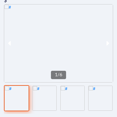
$
1
/
6