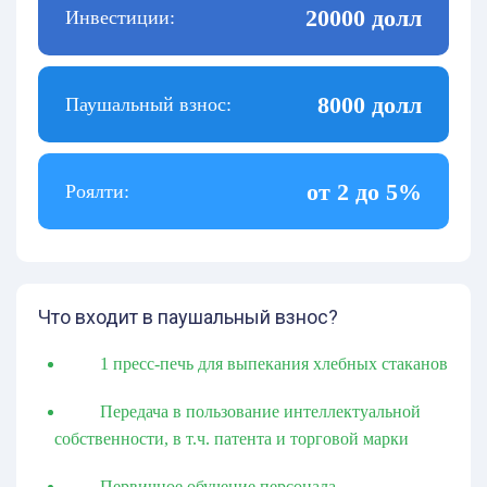
20000 долл
Инвестиции:
8000 долл
Паушальный взнос:
от 2 до 5%
Роялти:
Что входит в паушальный взнос?
1 пресс-печь для выпекания хлебных стаканов
Передача в пользование интеллектуальной
собственности, в т.ч. патента и торговой марки
Первичное обучение персонала