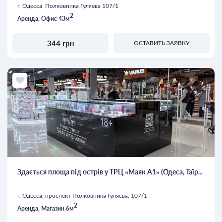
г. Одесса, Полковника Гуляева 107/1
2
Аренда, Офис 43м
344 грн
ОСТАВИТЬ ЗАЯВКУ
Здається площа під острів у ТРЦ «Маяк А1» (Одеса, Таїр...
г. Одесса, проспект Полковника Гуляєва, 107/1
2
Аренда, Магазин 6м