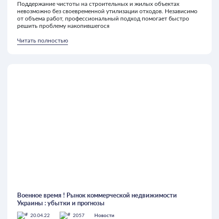
Поддержание чистоты на строительных и жилых объектах
невозможно без своевременной утилизации отходов. Независимо
от объема работ, профессиональный подход помогает быстро
решить проблему накопившегося
Читать полностью
Военное время ! Рынок коммерческой недвижимости
Украины : убытки и прогнозы
20.04.22
2057
Новости