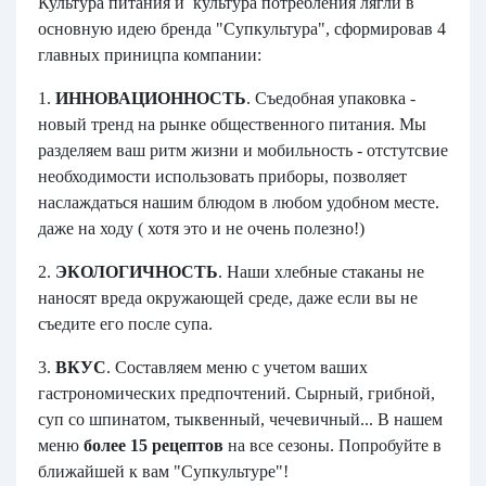
Культура питания и культура потребления лягли в
основную идею бренда "Супкультура", сформировав 4
главных приницпа компании:
1.
ИННОВАЦИОННОСТЬ
. Съедобная упаковка -
новый тренд на рынке общественного питания. Мы
разделяем ваш ритм жизни и мобильность - отстутсвие
необходимости использовать приборы, позволяет
наслаждаться нашим блюдом в любом удобном месте.
даже на ходу ( хотя это и не очень полезно!)
2.
ЭКОЛОГИЧНОСТЬ
. Наши хлебные стаканы не
наносят вреда окружающей среде, даже если вы не
съедите его после супа.
3.
ВКУС
. Составляем меню с учетом ваших
гастрономических предпочтений. Сырный, грибной,
суп со шпинатом, тыквенный, чечевичный... В нашем
меню
более 15 рецептов
на все сезоны. Попробуйте в
ближайшей к вам "Супкультуре"!