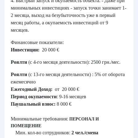
4. Быстрый запуск и окупаемость объекта. - Даже при
минимальных инвестициях - запуск точки занимает 1-
2 месяца, выход на безубыточность уже в первый
месяц работы, а окупаемость инвестиций от 9
месяцев.
Финансовые показатели:
Инвестиции:
20 000 €
Роялти
(с 4-го месяця деятельности): 2500 грн./мес.
Роялти
(с 13-го месяця деятельности) : 5% от оборота
ежемесячно
Ежегодный Доход:
от 20 000 €
Период окупаемости
: 9-16 месяцев
Паушальный взнос:
8 000 €
Минимальные требования:
ПЕРСОНАЛ И
ПОМЕЩЕНИЕ
Мин. кол-во сотрудников:
2 чел./смена