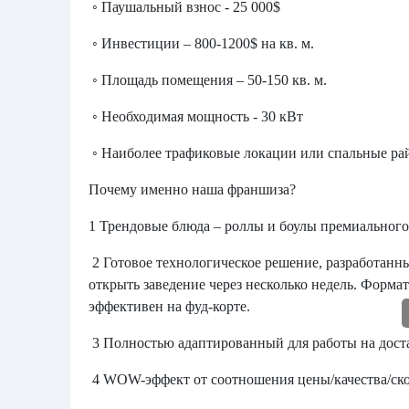
◦ Паушальный взнос - 25 000$
◦ Инвестиции – 800-1200$ на кв. м.
◦ Площадь помещения – 50-150 кв. м.
◦ Необходимая мощность - 30 кВт
◦ Наиболее трафиковые локации или спальные р
Почему именно наша франшиза?
1 Трендовые блюда – роллы и боулы премиального
2 Готовое технологическое решение, разработанн
открыть заведение через несколько недель. Форма
эффективен на фуд-корте.
3 Полностью адаптированный для работы на дост
4 WOW-эффект от соотношения цены/качества/ск