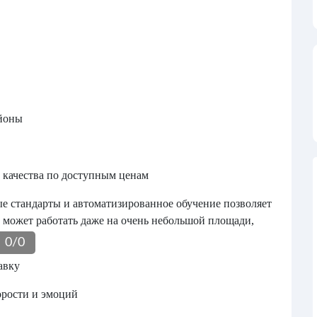
айоны
 качества по доступным ценам
ые стандарты и автоматизированное обучение позволяет
т может работать даже на очень небольшой площади,
0
/
0
авку
орости и эмоций