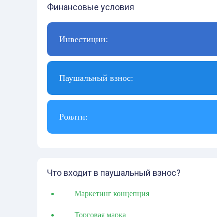
Финансовые условия
Инвестиции:
Паушальный взнос:
Роялти:
Что входит в паушальный взнос?
Маркетинг концепция
Торговая марка