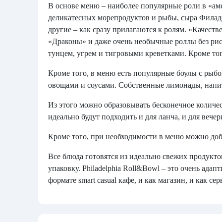
В основе меню – наиболее популярные роли в «аме
деликатесных морепродуктов и рыбы, сыра Филаде
другие – как сразу прилагаются к ролям. «Качест
«Драконы» и даже очень необычные роллы без риса
тунцем, угрем и тигровыми креветками. Кроме то
Кроме того, в меню есть популярные боулы с рыб
овощами и соусами. Собственные лимонады, напи
Из этого можно образовывать бесконечное количес
идеально будут подходить и для ланча, и для вече
Кроме того, при необходимости в меню можно до
Все блюда готовятся из идеально свежих продукт
упаковку. Philadelphia Roll&Bowl – это очень ада
формате smart casual кафе, и как магазин, и как се