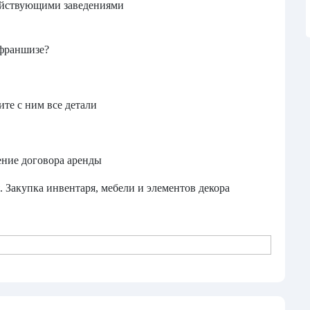
ействующими заведениями
 франшизе?
ите с ним все детали
ение договора аренды
 Закупка инвентаря, мебели и элементов декора