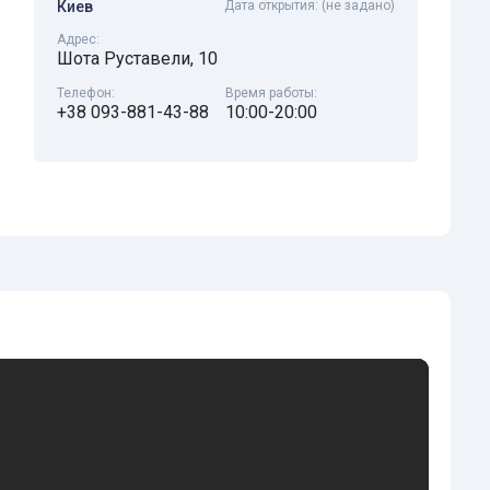
Киев
Дата открытия:
(не задано)
Адрес:
Шота Руставели, 10
Телефон:
Время работы:
+38 093-881-43-88
10:00-20:00