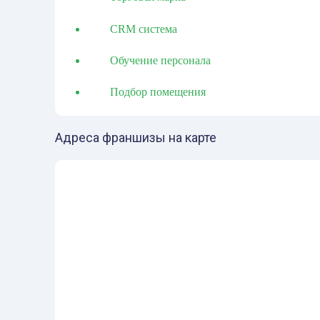
CRM система
Обучение персонала
Подбор помещения
Адреса франшизы на карте