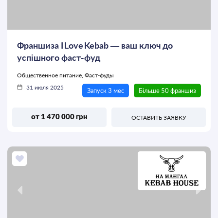
Франшиза I Love Kebab — ваш ключ до
успішного фаст-фуд
Общественное питание, Фаст-фуды
31 июля 2025
Запуск 3 мес
Більше 50 франшиз
от 1 470 000 грн
ОСТАВИТЬ ЗАЯВКУ