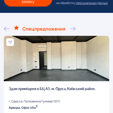
заявку
на обработку
персональных данных
Спецпредложения
Здам приміщеня в БЦ А1. м. Одеса, Київський район.
г. Одесса, Полковника Гуляева 107/1
2
Аренда, Офис 43м