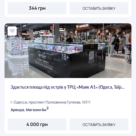
344 грн
ОСТАВИТЬ ЗАЯВКУ
Здається площа під острів у ТРЦ «Маяк А1» (Одеса, Таїр...
г. Одесса, проспект Полковника Гуляєва, 107/1
2
Аренда, Магазин 6м
4 000 грн
ОСТАВИТЬ ЗАЯВКУ