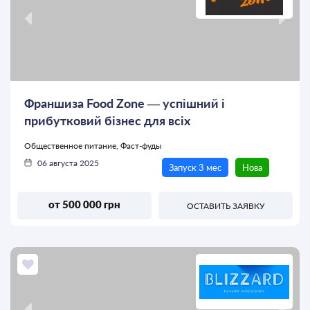
Франшиза Food Zone — успішний і
прибутковий бізнес для всіх
Общественное питание, Фаст-фуды
06 августа 2025
Запуск 3 мес
Нова
от 500 000 грн
ОСТАВИТЬ ЗАЯВКУ