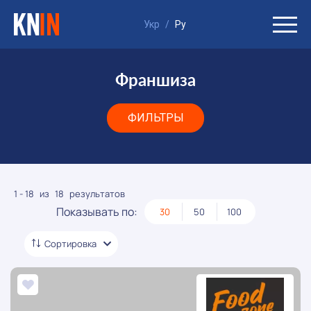
Укр
/
Ру
Франшиза
ФИЛЬТРЫ
1 - 18
из
18
результатов
Показывать по:
30
50
100
Сортировка