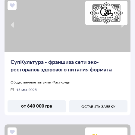
СупКультура - франшиза сети эко-
ресторанов здорового питания формата
Food-to-go
Общественное питание, Фаст-фуды
15 мая 2025
от 640 000 грн
ОСТАВИТЬ ЗАЯВКУ