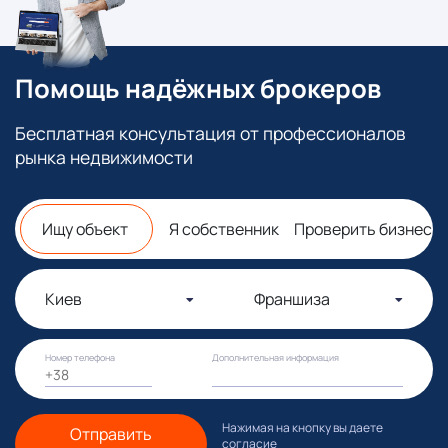
Помощь надёжных брокеров
Бесплатная консультация от профессионалов
рынка недвижимости
Ищу объект
Я собственник
Проверить бизнес
Киев
Франшиза
Номер телефона
Дополнительная информация
Нажимая на кнопку вы даете
Отправить
согласие